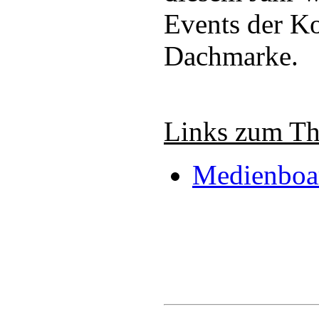
Events der Ko
Dachmarke.
Links zum T
Medienboar