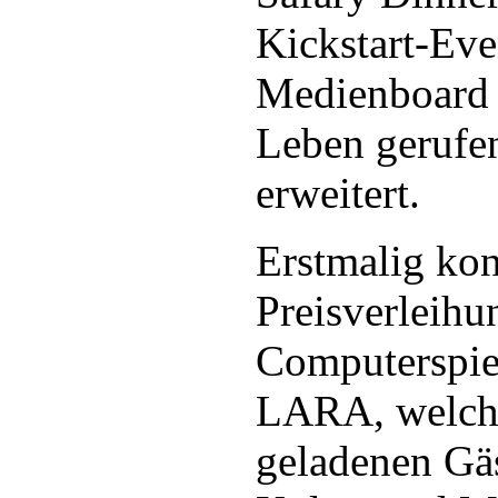
Kickstart-Eve
Medienboard 
Leben gerufe
erweitert.
Erstmalig kon
Preisverleihu
Computerspiel
LARA, welch
geladenen Gäs