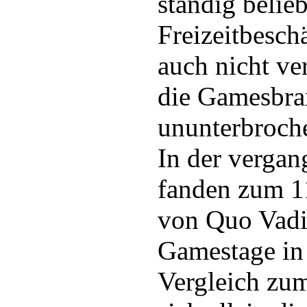
ständig belie
Freizeitbeschä
auch nicht ve
die Gamesbra
ununterbroche
In der verga
fanden zum 1
von Quo Vadi
Gamestage in 
Vergleich zu