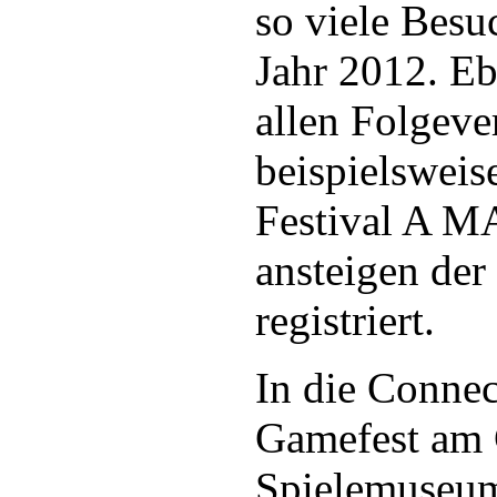
so viele Besu
Jahr 2012. E
allen Folgeve
beispielsweis
Festival A M
ansteigen der
registriert.
In die Connec
Gamefest am
Spielemuseum