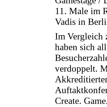
Gamestage /
11. Male im
Vadis in Berli
Im Vergleich
haben sich all
Besucherzahl
verdoppelt. M
Akkreditierten
Auftaktkonfe
Create. Game.