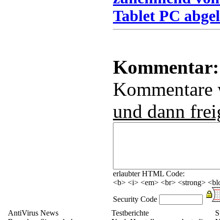
Tablet PC abgel
Kommentar:
Kommentare
und dann frei
erlaubter HTML Code:
<b> <i> <em> <br> <strong> <blo
Security Code
AntiVirus News
Testberichte
S