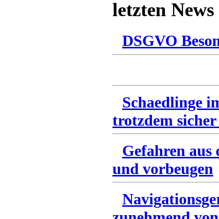
letzten News
DSGVO Besonn
Schaedlinge i
trotzdem sicher
Gefahren aus 
und vorbeugen
Navigationsge
zunehmend von