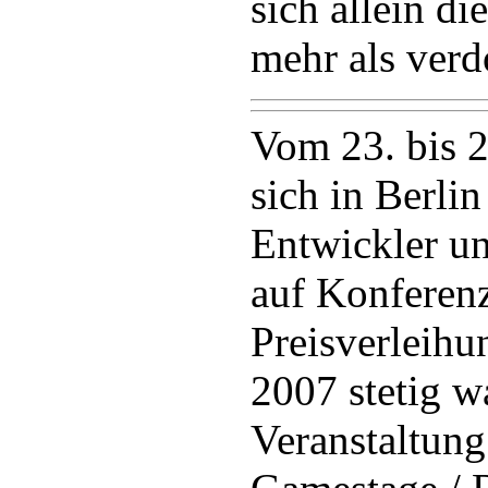
sich allein d
mehr als verd
Vom 23. bis 2
sich in Berli
Entwickler u
auf Konferen
Preisverleihun
2007 stetig 
Veranstaltung