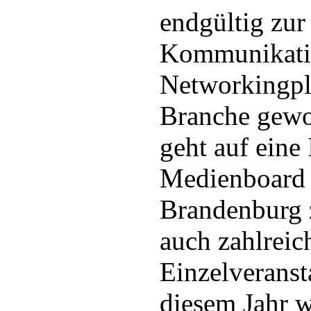
endgültig zur
Kommunikati
Networkingpl
Branche gewo
geht auf eine 
Medienboard 
Brandenburg 
auch zahlreic
Einzelveranst
diesem Jahr w