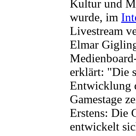
Kultur und M
wurde, im
Int
Livestream ve
Elmar Gigling
Medienboard-
erklärt: "Die 
Entwicklung 
Gamestage zei
Erstens: Die
entwickelt si