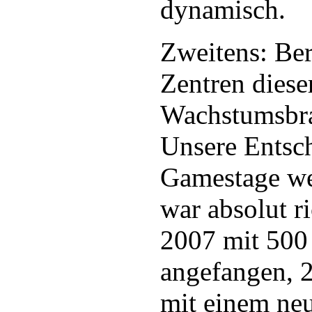
dynamisch.
Zweitens: Berl
Zentren diese
Wachstumsbra
Unsere Entsc
Gamestage we
war absolut r
2007 mit 500
angefangen, 
mit einem ne