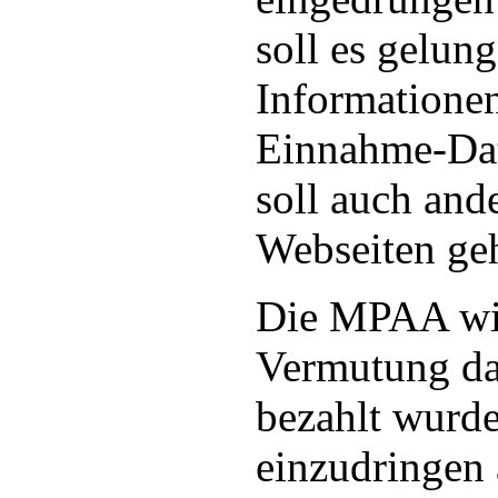
soll es gelung
Informatione
Einnahme-Da
soll auch ande
Webseiten ge
Die MPAA wid
Vermutung da
bezahlt wurde
einzudringen