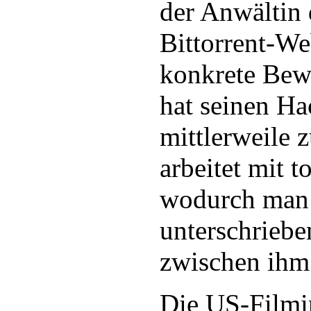
der Anwältin 
Bittorrent-We
konkrete Bew
hat seinen Ha
mittlerweile 
arbeitet mit 
wodurch man 
unterschrieb
zwischen ihm
Die US-Filmin