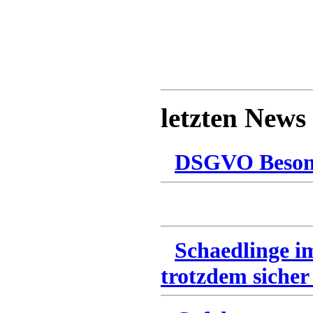
letzten News
DSGVO Besonn
Schaedlinge i
trotzdem sicher