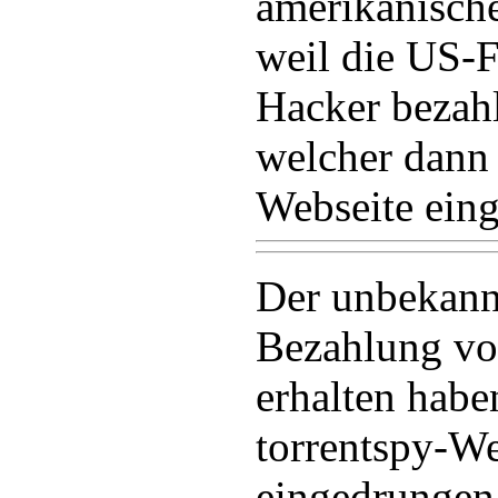
amerikanische
weil die US-F
Hacker bezahl
welcher dann 
Webseite eing
Der unbekan
Bezahlung vo
erhalten habe
torrentspy-We
eingedrungen