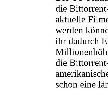
die Bittorren
aktuelle Film
werden könne
ihr dadurch 
Millionenhöh
die Bittorren
amerikanische
schon eine lä