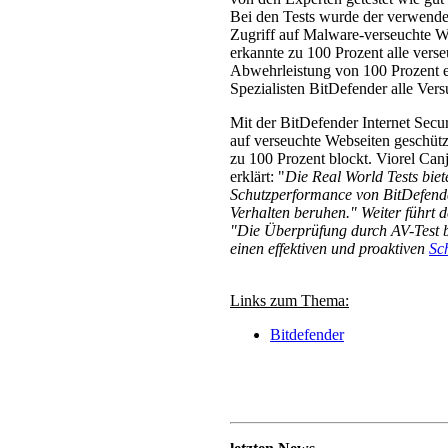
Bei den Tests wurde der verwend
Zugriff auf Malware-verseuchte W
erkannte zu 100 Prozent alle vers
Abwehrleistung von 100 Prozent er
Spezialisten BitDefender alle Vers
Mit der BitDefender Internet Secu
auf verseuchte Webseiten geschütz
zu 100 Prozent blockt. Viorel Ca
erklärt: "
Die Real World Tests biet
Schutzperformance von BitDefender
Verhalten beruhen." Weiter führt 
"Die Überprüfung durch AV-Test b
einen effektiven und proaktiven
Sc
Links zum Thema:
Bitdefender