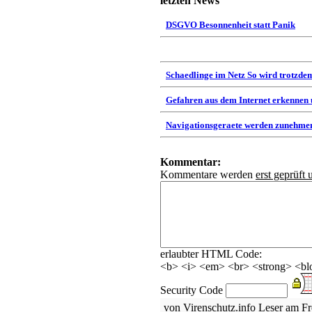
letzten News
DSGVO Besonnenheit statt Panik
Schaedlinge im Netz So wird trotzdem
Gefahren aus dem Internet erkennen
Navigationsgeraete werden zunehmen
Kommentar:
Kommentare werden
erst geprüft 
erlaubter HTML Code:
<b> <i> <em> <br> <strong> <blo
Security Code
von Virenschutz.info Leser am Fr