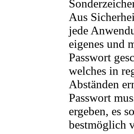
Sonderzeichen
Aus Sicherhei
jede Anwendu
eigenes und m
Passwort gesc
welches in r
Abständen ern
Passwort mus
ergeben, es so
bestmöglich v