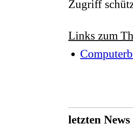
Zugriff schüt
Links zum T
Computerbi
letzten News