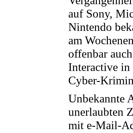
Vergangenheit
auf Sony, Mic
Nintendo bek
am Wochenend
offenbar auc
Interactive in
Cyber-Krimine
Unbekannte An
unerlaubten Z
mit e-Mail-Ad