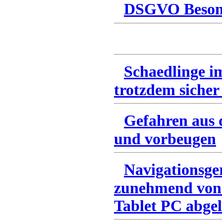
DSGVO Besonn
Schaedlinge i
trotzdem sicher
Gefahren aus 
und vorbeugen
Navigationsge
zunehmend von
Tablet PC abgel