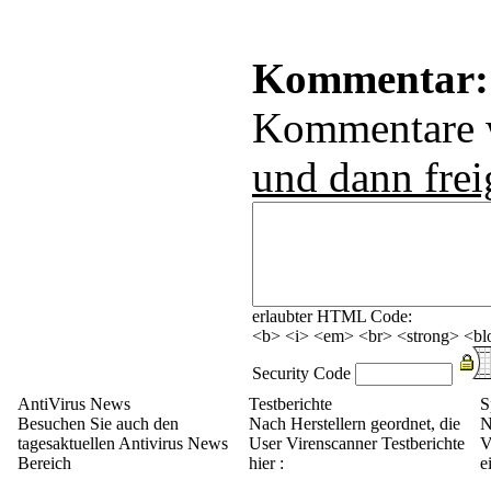
Kommentar:
Kommentare
und dann frei
erlaubter HTML Code:
<b> <i> <em> <br> <strong> <blo
Security Code
AntiVirus News
Testberichte
S
Besuchen Sie auch den
Nach Herstellern geordnet, die
N
tagesaktuellen Antivirus News
User Virenscanner Testberichte
V
Bereich
hier :
e