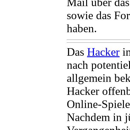
Mail über das
sowie das Fo
haben.
Das
Hacker
im
nach potentie
allgemein bek
Hacker offen
Online-Spiele
Nachdem in j