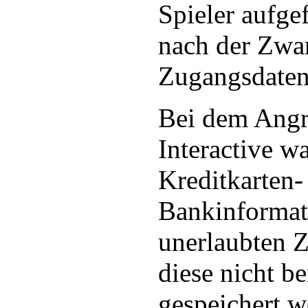
Spieler aufgef
nach der Zwa
Zugangsdaten 
Bei dem Angr
Interactive w
Kreditkarten-
Bankinformat
unerlaubten Z
diese nicht b
gespeichert w