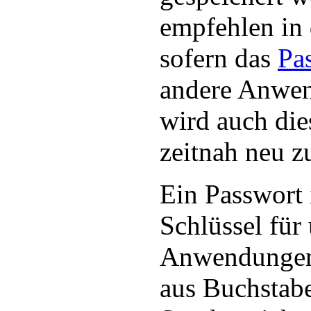
empfehlen in
sofern das
Pa
andere Anwen
wird auch die
zeitnah neu z
Ein Passwort i
Schlüssel für
Anwendungen 
aus Buchstab