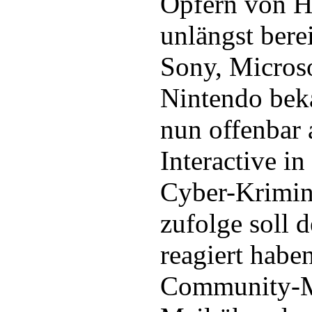
Opfern von 
unlängst berei
Sony, Microso
Nintendo beka
nun offenbar
Interactive in
Cyber-Krimine
zufolge soll 
reagiert habe
Community-Mi