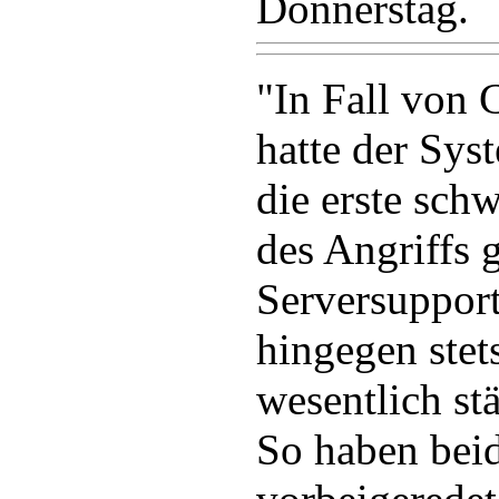
Donnerstag.
"In Fall von
hatte der Sys
die erste sc
des Angriffs 
Serversupport
hingegen stet
wesentlich s
So haben bei