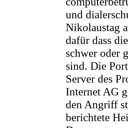
computerbetr
und dialerschu
Nikolaustag a
dafür dass di
schwer oder g
sind. Die Por
Server des P
Internet AG g
den Angriff st
berichtete He