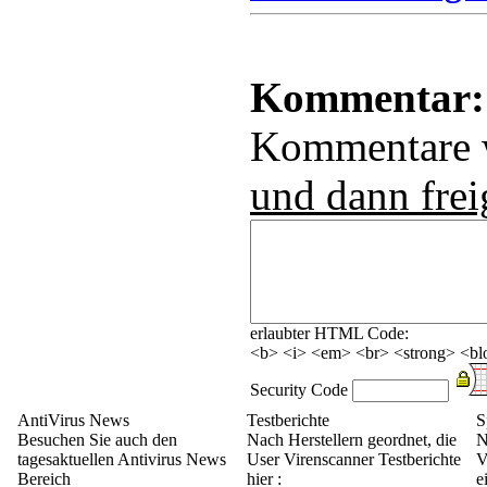
Kommentar:
Kommentare
und dann frei
erlaubter HTML Code:
<b> <i> <em> <br> <strong> <blo
Security Code
AntiVirus News
Testberichte
S
Besuchen Sie auch den
Nach Herstellern geordnet, die
N
tagesaktuellen Antivirus News
User Virenscanner Testberichte
V
Bereich
hier :
e