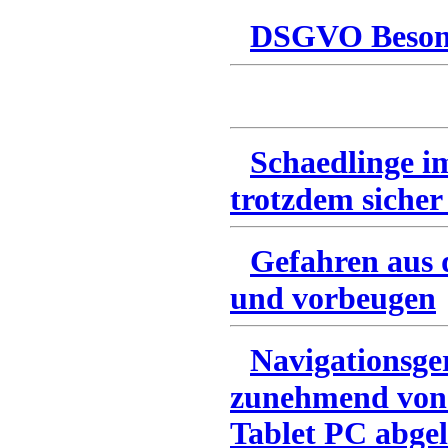
DSGVO Besonn
Schaedlinge i
trotzdem sicher
Gefahren aus 
und vorbeugen
Navigationsge
zunehmend von
Tablet PC abgel