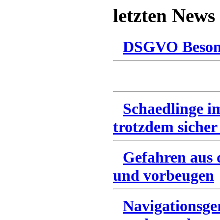
letzten News
DSGVO Besonn
Schaedlinge i
trotzdem sicher
Gefahren aus 
und vorbeugen
Navigationsge