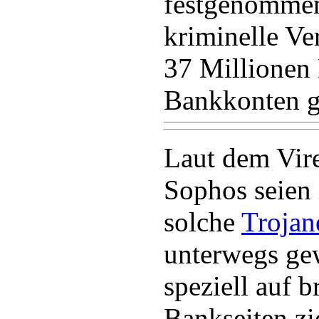
festgenommen
kriminelle Ve
37 Millionen 
Bankkonten g
Laut dem Vire
Sophos seien i
solche
Trojan
unterwegs ge
speziell auf b
Bankseiten zi