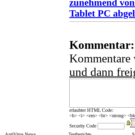
zunehmend von
Tablet PC abgel
Kommentar:
Kommentare
und dann frei
erlaubter HTML Code:
<b> <i> <em> <br> <strong> <blo
Security Code
AntiVirus News
Testberichte
S