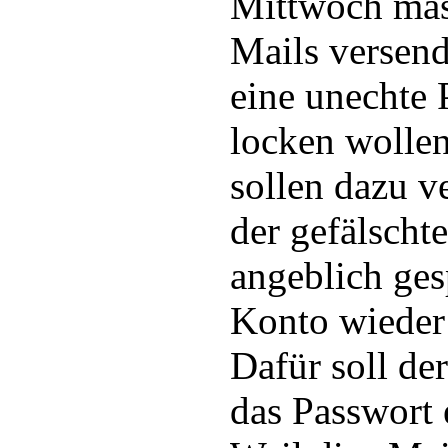
Mittwoch mas
Mails versen
eine unechte 
locken wolle
sollen dazu v
der gefälschte
angeblich ges
Konto wieder 
Dafür soll d
das Passwort