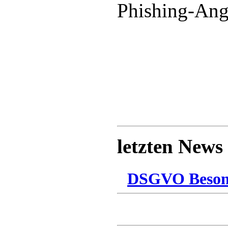
Phishing-Angr
letzten News
DSGVO Besonn