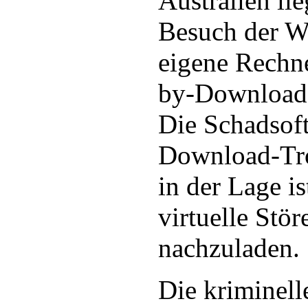
Australien li
Besuch der W
eigene Rechne
by-Download i
Die Schadsoft
Download-Tro
in der Lage is
virtuelle Stör
nachzuladen.
Die kriminell