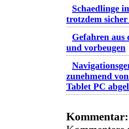
Schaedlinge i
trotzdem sicher
Gefahren aus 
und vorbeugen
Navigationsge
zunehmend von
Tablet PC abgel
Kommentar: