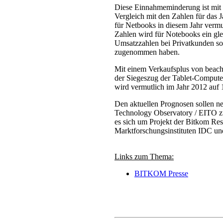
Diese Einnahmeminderung ist mit d
Vergleich mit den Zahlen für das
für Netbooks in diesem Jahr verm
Zahlen wird für Notebooks ein gl
Umsatzzahlen bei Privatkunden so
zugenommen haben.
Mit einem Verkaufsplus von beacht
der Siegeszug der Tablet-Computer
wird vermutlich im Jahr 2012 auf 
Den aktuellen Prognosen sollen n
Technology Observatory / EITO z
es sich um Projekt der Bitkom R
Marktforschungsinstituten IDC u
Links zum Thema:
BITKOM Presse