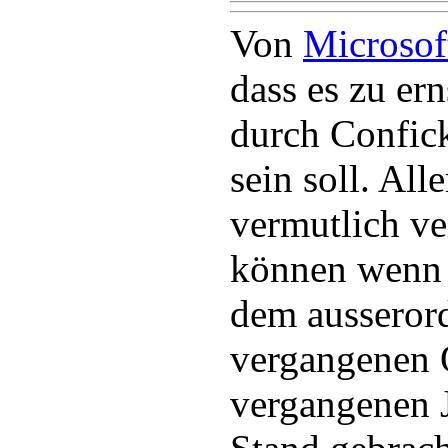
Von
Microsof
dass es zu er
durch Confi
sein soll. All
vermutlich v
können wenn 
dem ausseror
vergangenen 
vergangenen J