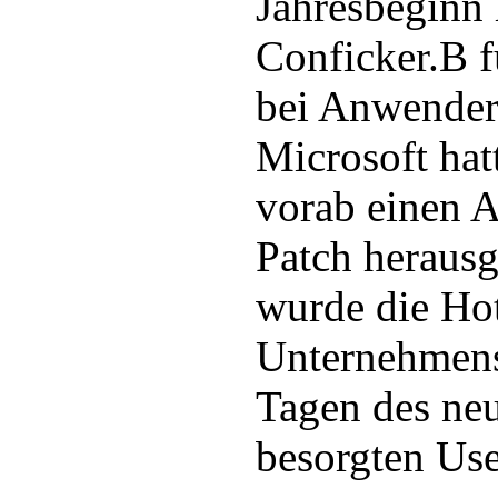
Jahresbeginn
Conficker.B f
bei Anwender
Microsoft hat
vorab einen 
Patch herausg
wurde die Hot
Unternehmens
Tagen des neu
besorgten Us