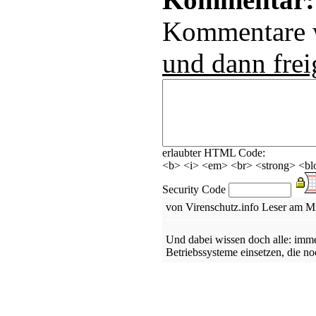
Kommentare
und dann frei
erlaubter HTML Code:
<b> <i> <em> <br> <strong> <blo
Security Code
von Virenschutz.info Leser am M
Und dabei wissen doch alle: imme
Betriebssysteme einsetzen, die n