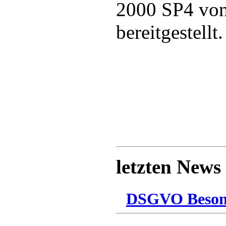
2000 SP4 von
bereitgestellt.
letzten News
DSGVO Besonn