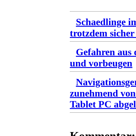
Schaedlinge i
trotzdem sicher
Gefahren aus 
und vorbeugen
Navigationsge
zunehmend von
Tablet PC abgel
Kommentar: