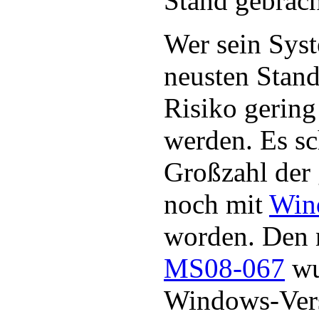
Stand gebrac
Wer sein Sys
neusten Stand
Risiko gering 
werden. Es sch
Großzahl der 
noch mit
Win
worden. Den
MS08-067
wu
Windows-Ver