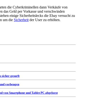
rten die Cyberkriminellen dann Verkäufe von
eren das Geld per Vorkasse und verschwinden
tehen einige Sicherheitslecks die Ebay versucht zu
en um die
Sicherheit
der User zu erhöhen.
 sicher gesurft
 und vorbeugen
d von Smartphone und Tablet PC abgeloest