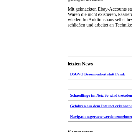
Mit geknackten Ebay-Accounts sta
Waren die nicht existieren, kassi
wieder. Im Auktionshaus selbst bes
schließen und arbeitet an Technik
letzten News
DSGVO Besonnenheit statt Panik
Schaedlinge im Netz So wird trotzdem
Gefahren aus dem Internet erkennen
Navigationsgeraete werden zunehmen