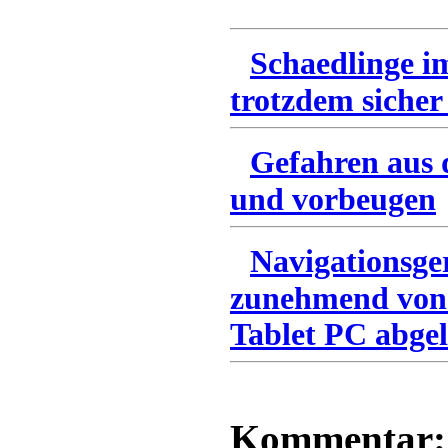
Schaedlinge i
trotzdem sicher
Gefahren aus 
und vorbeugen
Navigationsge
zunehmend von
Tablet PC abgel
Kommentar: