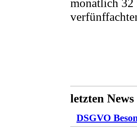
monatlich 32 
verfünffachte
letzten News
DSGVO Besonn