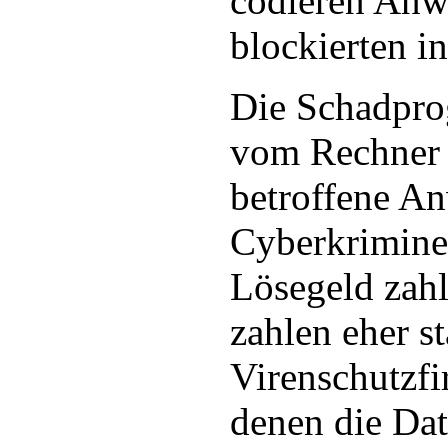
codieren Anw
blockierten in
Die Schadpro
vom Rechner 
betroffene A
Cyberkrimine
Lösegeld zahl
zahlen eher st
Virenschutzfi
denen die Dat