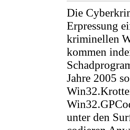
Die Cyberkrim
Erpressung ei
kriminellen 
kommen inde
Schadprogram
Jahre 2005 so
Win32.Krotte
Win32.GPCod
unter den Sur