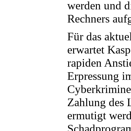
werden und d
Rechners auf
Für das aktue
erwartet Kasp
rapiden Ansti
Erpressung im
Cyberkriminel
Zahlung des 
ermutigt wer
Schadprogra