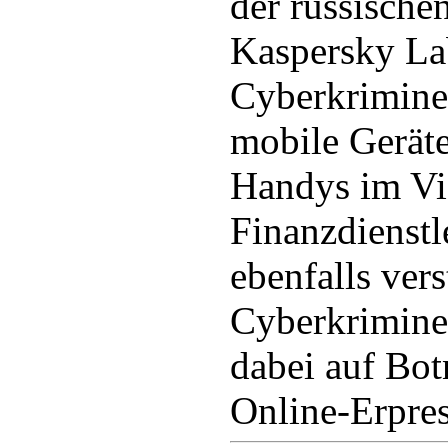
der russische
Kaspersky La
Cyberkriminel
mobile Geräte
Handys im Vis
Finanzdienstl
ebenfalls vers
Cyberkrimine
dabei auf Bot
Online-Erpre