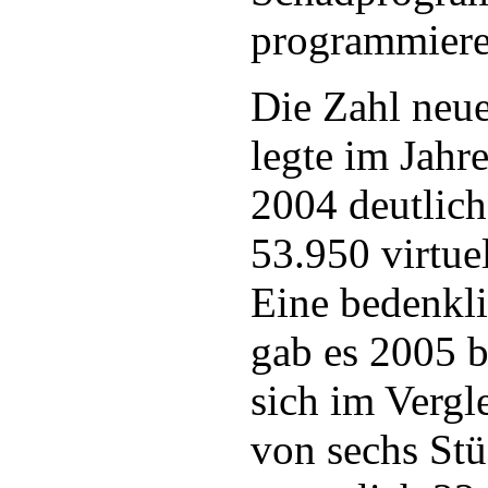
programmiere
Die Zahl neu
legte im Jahr
2004 deutlic
53.950 virtuel
Eine bedenkl
gab es 2005 b
sich im Vergl
von sechs St