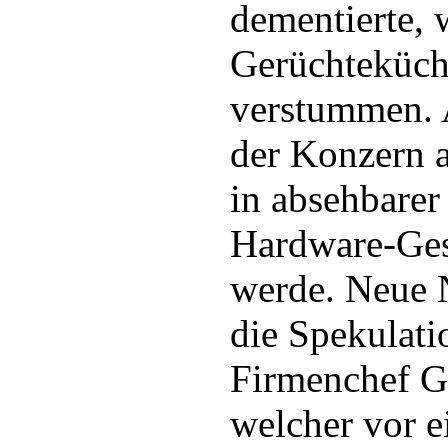
dementierte, 
Gerüchteküch
verstummen. 
der Konzern a
in absehbarer 
Hardware-Ges
werde. Neue
die Spekulati
Firmenchef G
welcher vor 