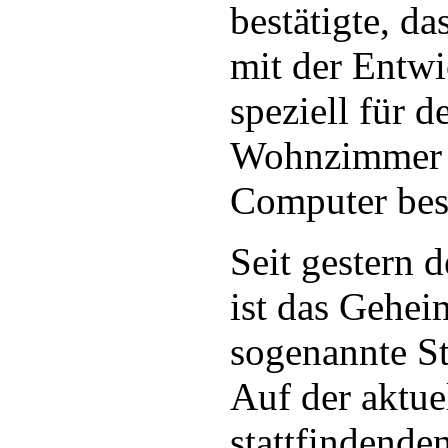
bestätigte, d
mit der Entwi
speziell für d
Wohnzimmer 
Computer besc
Seit gestern 
ist das Gehei
sogenannte St
Auf der aktue
stattfindenden