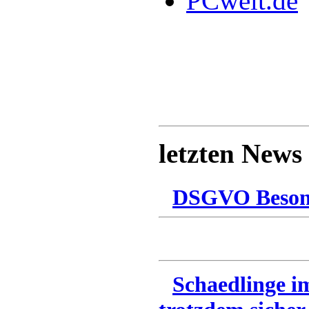
PCwelt.de
letzten News
DSGVO Besonn
Schaedlinge i