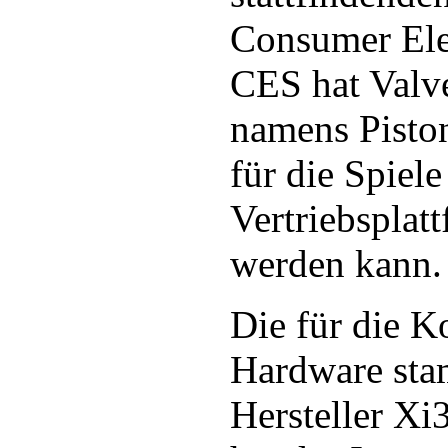
Consumer Ele
CES hat Valv
namens Piston
für die Spiele
Vertriebsplat
werden kann.
Die für die 
Hardware st
Hersteller X