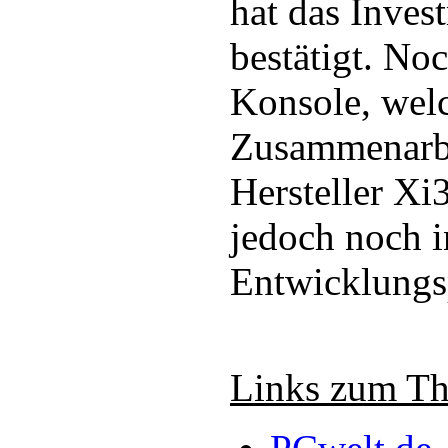
hat das Inves
bestätigt. Noc
Konsole, welc
Zusammenarbe
Hersteller Xi
jedoch noch i
Entwicklungs
Links zum T