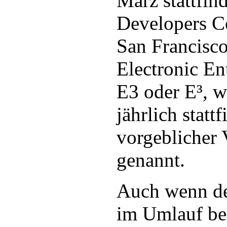
März stattfi
Developers C
San Francisco
Electronic En
E3 oder E³, w
jährlich stattf
vorgeblicher 
genannt.
Auch wenn de
im Umlauf be