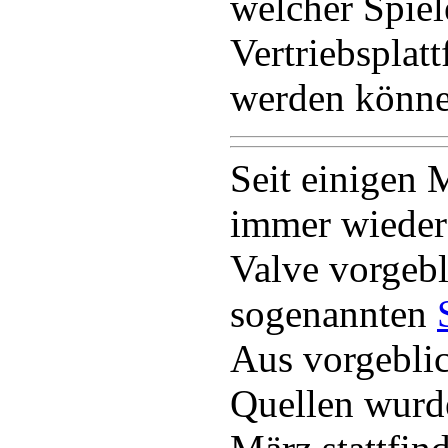
welcher Spiel
Vertriebsplat
werden könne
Seit einigen 
immer wieder
Valve vorgebl
sogenannten
Aus vorgeblic
Quellen wurde