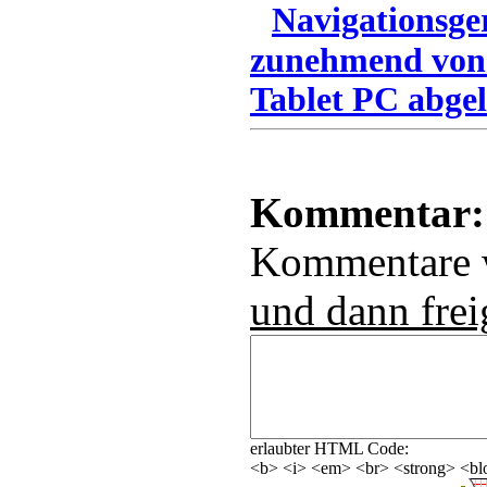
Navigationsge
zunehmend von
Tablet PC abgel
Kommentar:
Kommentare
und dann frei
erlaubter HTML Code:
<b> <i> <em> <br> <strong> <blo