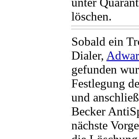
unter Quarant
löschen.
Sobald ein Tr
Dialer,
Adwar
gefunden wurd
Festlegung de
und anschließ
Becker AntiS
nächste Vorg