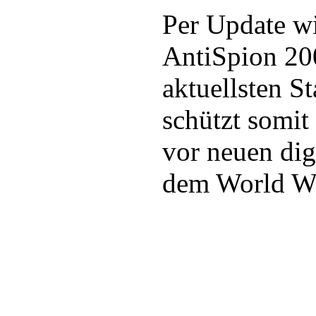
Per Update w
AntiSpion 20
aktuellsten S
schützt somit
vor neuen dig
dem World W