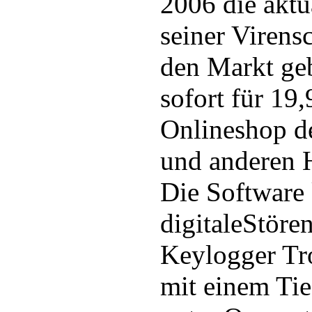
2006 die aktu
seiner Virens
den Markt geb
sofort für 19
Onlineshop d
und anderen H
Die Software 
digitaleStöre
Keylogger Tro
mit einem Tie