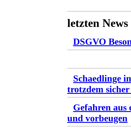
letzten News
DSGVO Besonn
Schaedlinge i
trotzdem sicher
Gefahren aus 
und vorbeugen