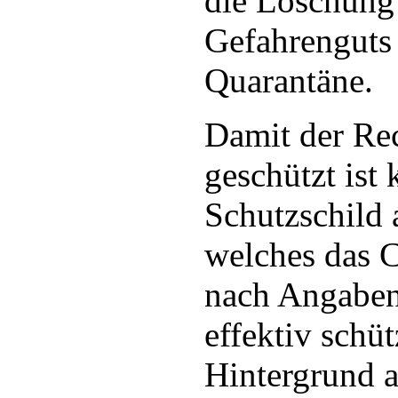
die Löschung 
Gefahrenguts 
Quarantäne.
Damit der Re
geschützt ist 
Schutzschild 
welches das 
nach Angaben
effektiv schü
Hintergrund a