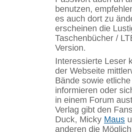
benutzen, empfehlen 
es auch dort zu änd
erscheinen die Lust
Taschenbücher / LTB
Version.
Interessierte Leser 
der Webseite mittler
Bände sowie etlich
informieren oder sic
in einem Forum aus
Verlag gibt den Fan
Duck, Micky
Maus
u
anderen die Möglichk