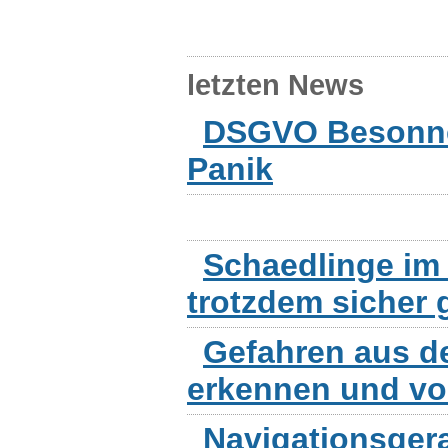
letzten News
DSGVO Besonnen
Panik
Schaedlinge im 
trotzdem sicher 
Gefahren aus d
erkennen und v
Navigationsger