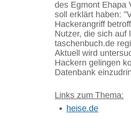
des Egmont Ehapa Ve
soll erklärt haben: 
Hackerangriff betroff
Nutzer, die sich auf 
taschenbuch.de regis
Aktuell wird untersu
Hackern gelingen ko
Datenbank einzudri
Links zum Thema:
heise.de