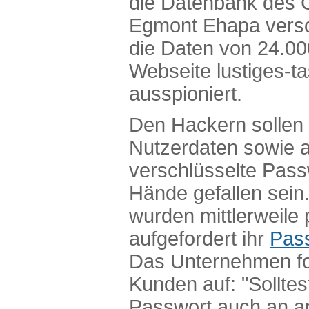
die Datenbank des 
Egmont Ehapa versc
die Daten von 24.00
Webseite lustiges-t
ausspioniert.
Den Hackern sollen 
Nutzerdaten sowie 
verschlüsselte Passw
Hände gefallen sein.
wurden mittlerweile 
aufgefordert ihr
Pas
Das Unternehmen fo
Kunden auf: "Solltes
Passwort auch an an