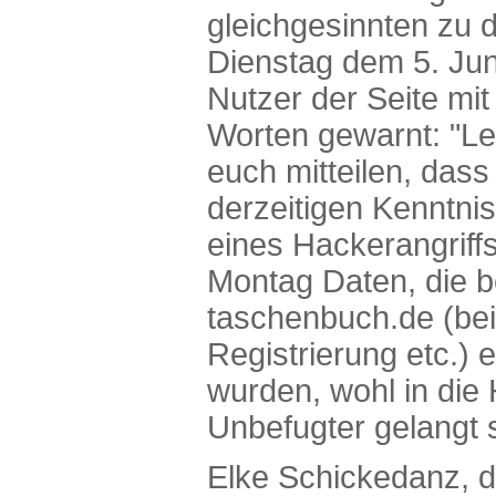
gleichgesinnten zu d
Dienstag dem 5. Ju
Nutzer der Seite mit
Worten gewarnt: "Le
euch mitteilen, das
derzeitigen Kenntnis
eines Hackerangriff
Montag Daten, die b
taschenbuch.de (bei
Registrierung etc.)
wurden, wohl in die
Unbefugter gelangt s
Elke Schickedanz, d