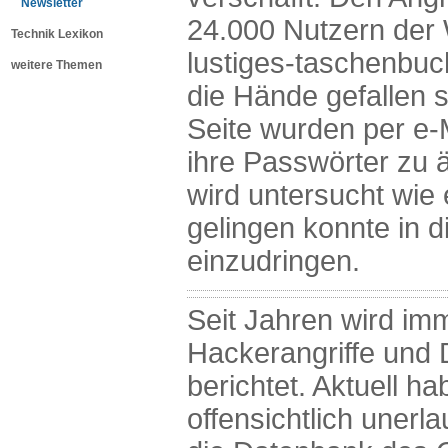
Newsletter
24.000 Nutzern der
Technik Lexikon
lustiges-taschenbuch
weitere Themen
die Hände gefallen s
Seite wurden per e-M
ihre Passwörter zu ä
wird untersucht wie
gelingen konnte in 
einzudringen.
Seit Jahren wird im
Hackerangriffe und 
berichtet. Aktuell h
offensichtlich unerla