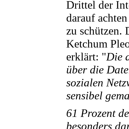
Drittel der I
darauf achten
zu schützen.
Ketchum Pleo
erklärt: "
Die 
über die Dat
sozialen Netz
sensibel gema
61 Prozent de
besonders da