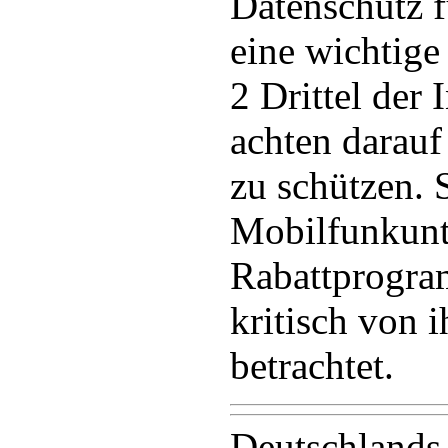
Datenschutz 
eine wichtige
2 Drittel der
achten darauf
zu schützen. 
Mobilfunkun
Rabattprogr
kritisch von 
betrachtet.
Deutschlands