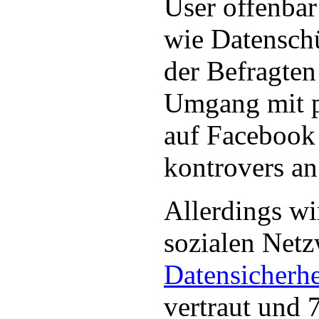
User offenbar 
wie Datenschü
der Befragten
Umgang mit p
auf Facebook 
kontrovers an
Allerdings wi
sozialen Net
Datensicherhe
vertraut und 