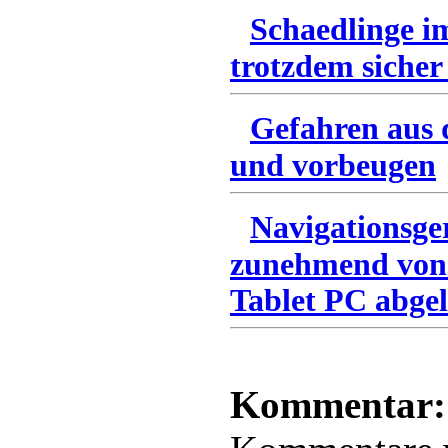
Schaedlinge i
trotzdem sicher
Gefahren aus 
und vorbeugen
Navigationsge
zunehmend von
Tablet PC abgel
Kommentar: