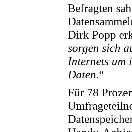
Befragten sah
Datensammeln 
Dirk Popp erk
sorgen sich a
Internets um 
Daten.
“
Für 78 Prozen
Umfrageteilne
Datenspeiche