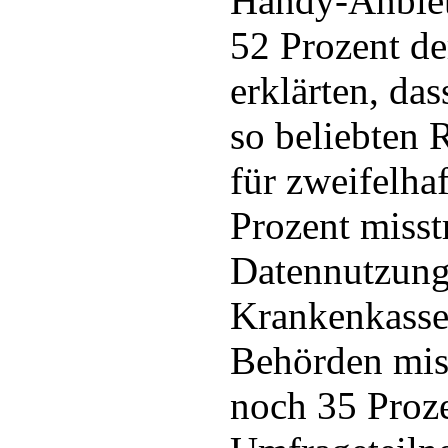
Handy-Anbiet
52 Prozent de
erklärten, das
so beliebten
für zweifelha
Prozent misst
Datennutzung
Krankenkasse
Behörden mis
noch 35 Proze