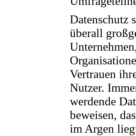
Umfrageteiln
Datenschutz s
überall großg
Unternehmen, 
Organisation
Vertrauen ih
Nutzer. Imme
werdende Dat
beweisen, das
im Argen lieg