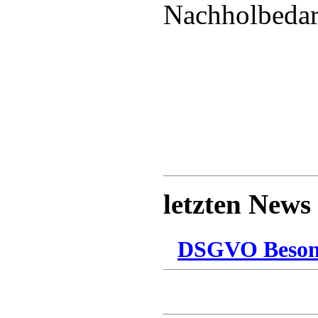
Nachholbedarf
letzten News
DSGVO Besonn