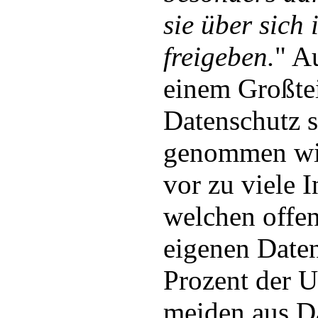
sie über sich
freigeben.
" A
einem Großtei
Datenschutz s
genommen wir
vor zu viele I
welchen offe
eigenen Daten
Prozent der 
meiden aus D