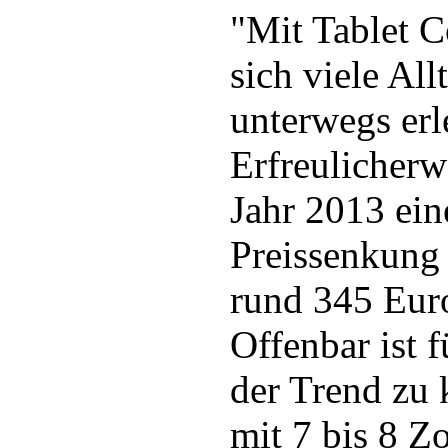
"Mit Tablet 
sich viele Al
unterwegs erl
Erfreulicherw
Jahr 2013 ein
Preissenkung 
rund 345 Euro
Offenbar ist 
der Trend zu 
mit 7 bis 8 Zo