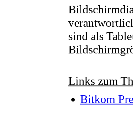
Bildschirmdi
verantwortlic
sind als Table
Bildschirmgr
Links zum T
Bitkom Pre