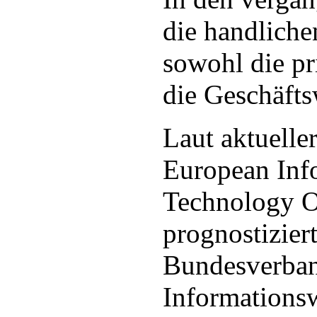
die handlich
sowohl die pr
die Geschäfts
Laut aktuelle
European Inf
Technology O
prognostiziert
Bundesverba
Informationsw