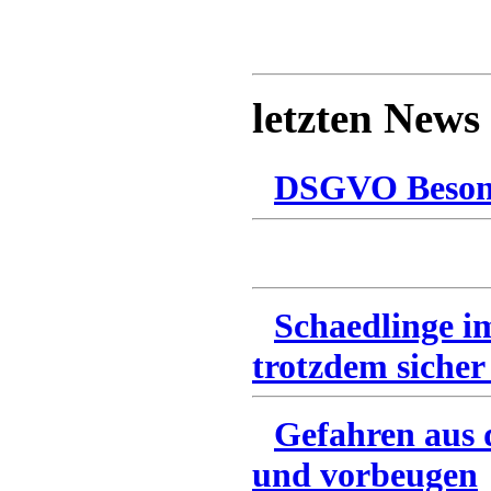
letzten News
DSGVO Besonn
Schaedlinge i
trotzdem sicher
Gefahren aus 
und vorbeugen