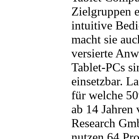
Zielgruppen e
intuitive Bed
macht sie auc
versierte Anw
Tablet-PCs sin
einsetzbar. L
für welche 5
ab 14 Jahre
Research Gmb
nutzen 64 Pro