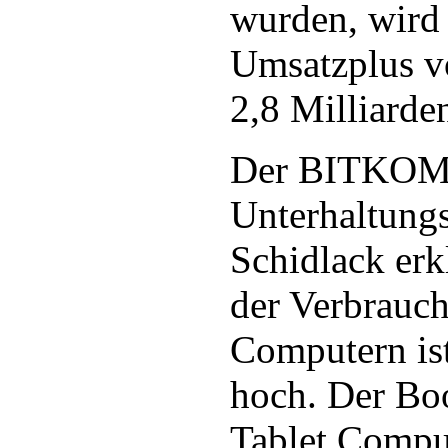
wurden, wird 
Umsatzplus v
2,8 Milliarde
Der BITKOM-
Unterhaltungs
Schidlack erkl
der Verbrauch
Computern ist
hoch. Der Bo
Tablet Compu