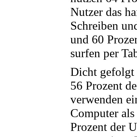
Nutzer das h
Schreiben un
und 60 Prozen
surfen per Ta
Dicht gefolgt
56 Prozent de
verwenden ei
Computer als 
Prozent der 