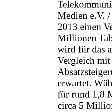
Telekommunik
Medien e.V. 
2013 einen V
Millionen Tab
wird für das a
Vergleich mit
Absatzsteige
erwartet. Wä
für rund 1,8 
circa 5 Milli