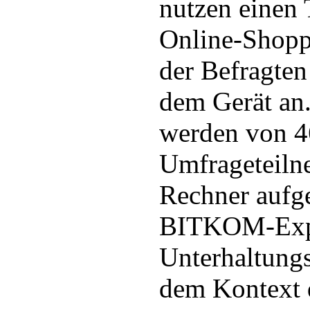
nutzen einen
Online-Shopp
der Befragten
dem Gerät an
werden von 4
Umfrageteiln
Rechner aufg
BITKOM-Expe
Unterhaltungs
dem Kontext 