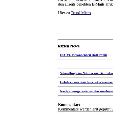
den allseits beliebten E-Mails afr
Hier zu
Trend Micro
letzten News
DSGVO Besonnenheit statt Panik
Schaedlinge im Netz So wird trotzdem
Gefahren aus dem Internet erkennen
Navigationsgeraete werden zunehmen
Kommentar:
Kommentare werden
erst geprüft 