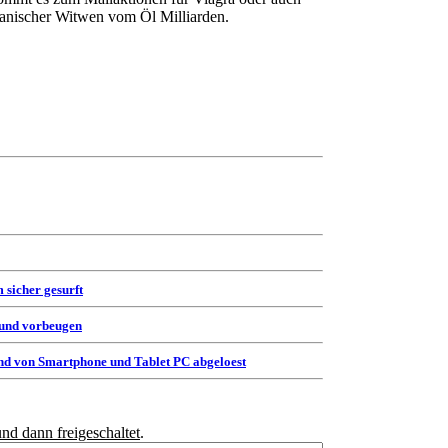
ikanischer Witwen vom Öl Milliarden.
 sicher gesurft
 und vorbeugen
d von Smartphone und Tablet PC abgeloest
und dann freigeschaltet
.