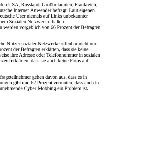
den USA, Russland, Großbritannien, Frankreich,
eutsche Internet-Anwender befragt. Laut eigenen
utsche User niemals auf Links unbekannter
inem Sozialen Netzwerk erhalten.
 werden vorgeblich von 66 Prozent der Befragten
he Nutzer sozialer Netzwerke offenbar nicht nur
zent der Befragten erklärten, dass sie keine
weise ihre Adresse oder Telefonnummer in sozialen
ent erklärten, dass sie auch keine Fotos auf
rageteilnehmer gehen davon aus, dass es in
ungen gibt und 62 Prozent vermuten, dass auch in
 zunehmende Cyber-Mobbing ein Problem ist.