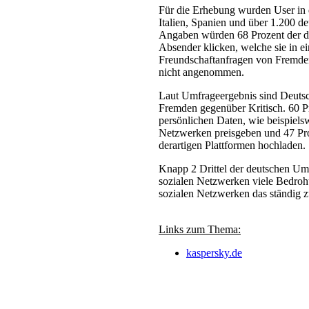
Für die Erhebung wurden User in 
Italien, Spanien und über 1.200 d
Angaben würden 68 Prozent der de
Absender klicken, welche sie in e
Freundschaftanfragen von Fremden
nicht angenommen.
Laut Umfrageergebnis sind Deutsc
Fremden gegenüber Kritisch. 60 Pro
persönlichen Daten, wie beispiels
Netzwerken preisgeben und 47 Proz
derartigen Plattformen hochladen.
Knapp 2 Drittel der deutschen Umf
sozialen Netzwerken viele Bedroh
sozialen Netzwerken das ständig
Links zum Thema:
kaspersky.de