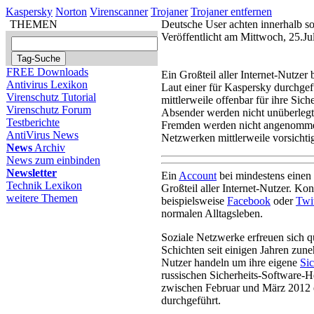
Kaspersky
Norton
Virenscanner
Trojaner
Trojaner entfernen
THEMEN
Deutsche User achten innerhalb so
Veröffentlicht am Mittwoch, 25.J
FREE Downloads
Ein Großteil aller Internet-Nutzer
Antivirus Lexikon
Laut einer für Kaspersky durchge
Virenschutz Tutorial
mittlerweile offenbar für ihre Sich
Virenschutz Forum
Absender werden nicht unüberlegt
Testberichte
Fremden werden nicht angenommen
AntiVirus News
Netzwerken mittlerweile vorsicht
News
Archiv
News zum einbinden
Newsletter
Ein
Account
bei mindestens einen
Technik Lexikon
Großteil aller Internet-Nutzer. Ko
weitere Themen
beispielsweise
Facebook
oder
Twit
normalen Alltagsleben.
Soziale Netzwerke erfreuen sich qu
Schichten seit einigen Jahren zune
Nutzer handeln um ihre eigene
Sic
russischen Sicherheits-Software-H
zwischen Februar und März 2012 
durchgeführt.