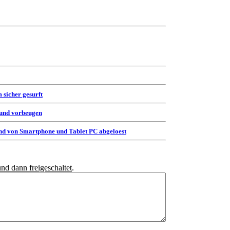
 sicher gesurft
 und vorbeugen
d von Smartphone und Tablet PC abgeloest
und dann freigeschaltet
.