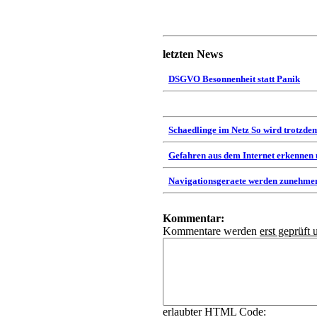
letzten News
DSGVO Besonnenheit statt Panik
Schaedlinge im Netz So wird trotzdem
Gefahren aus dem Internet erkennen
Navigationsgeraete werden zunehmen
Kommentar:
Kommentare werden
erst geprüft 
erlaubter HTML Code: