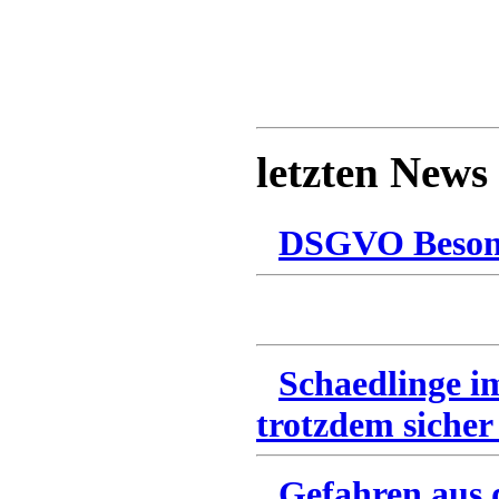
letzten News
DSGVO Besonn
Schaedlinge i
trotzdem sicher
Gefahren aus 