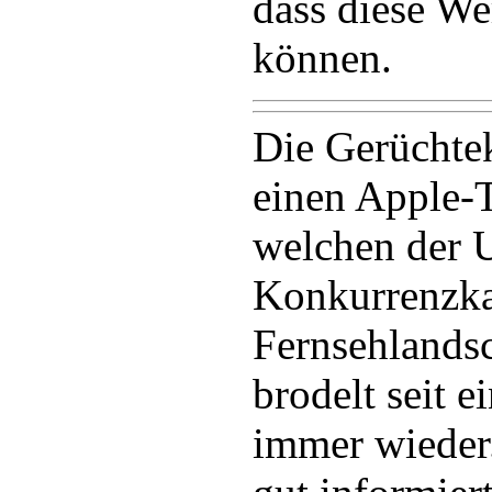
dass diese W
können.
Die Gerüchte
einen Apple-T
welchen der 
Konkurrenzk
Fernsehlandsc
brodelt seit 
immer wieder