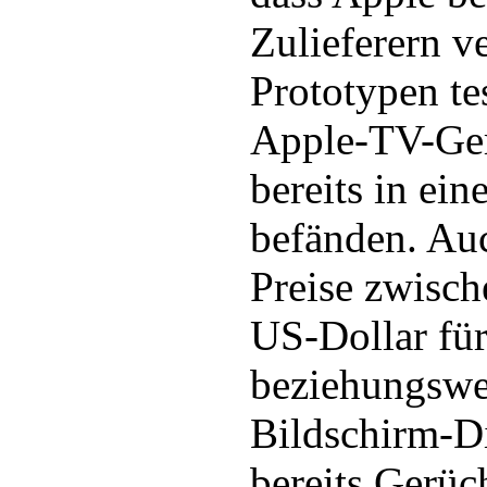
Zulieferern v
Prototypen te
Apple-TV-Ger
bereits in ein
befänden. Auc
Preise zwisc
US-Dollar für
beziehungswe
Bildschirm-D
bereits Gerüc