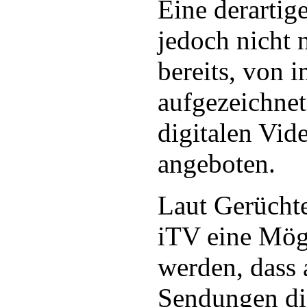
Eine derartig
jedoch nicht 
bereits, von 
aufgezeichnet
digitalen Vid
angeboten.
Laut Gerücht
iTV eine Mög
werden, dass 
Sendungen d