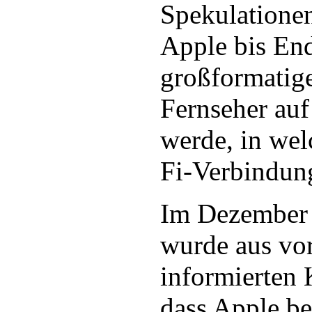
Spekulationen
Apple bis En
großformatig
Fernseher auf
werde, in wel
Fi-Verbindung 
Im Dezember
wurde aus vor
informierten 
dass Apple ber