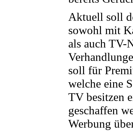
Aktuell soll
sowohl mit Ka
als auch TV-
Verhandlunge
soll für Pre
welche eine 
TV besitzen e
geschaffen we
Werbung über