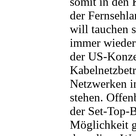
somit in den
der Fernsehla
will tauchen s
immer wieder 
der US-Konze
Kabelnetzbetr
Netzwerken i
stehen. Offenb
der Set-Top-
Möglichkeit 