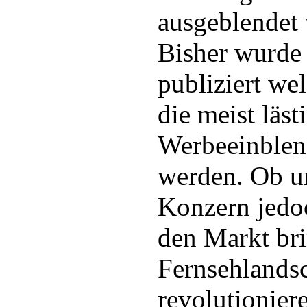
ausgeblendet
Bisher wurde 
publiziert w
die meist läst
Werbeeinblen
werden. Ob u
Konzern jedo
den Markt br
Fernsehlandsc
revolutioniere