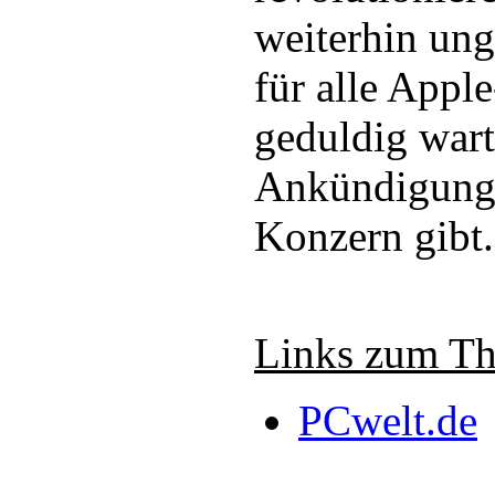
weiterhin ung
für alle Appl
geduldig warte
Ankündigung
Konzern gibt.
Links zum T
PCwelt.de