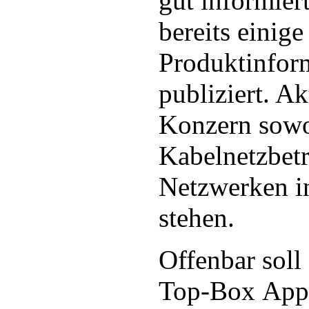
gut informier
bereits einig
Produktinfor
publiziert. Ak
Konzern sowo
Kabelnetzbetr
Netzwerken i
stehen.
Offenbar soll 
Top-Box Appl