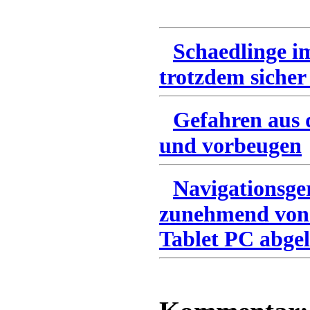
Schaedlinge i
trotzdem sicher
Gefahren aus 
und vorbeugen
Navigationsge
zunehmend von
Tablet PC abgel