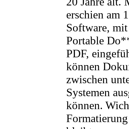
20 Jahre alt.
erschien am 1
Software, mit
Portable Do*
PDF, eingefü
können Doku
zwischen unte
Systemen aus
können. Wicht
Formatierung 