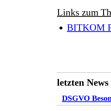
Links zum T
BITKOM P
letzten News
DSGVO Besonn