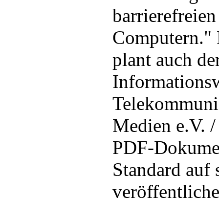
barrierefreie
Computern." 
plant auch d
Informationsw
Telekommunik
Medien e.V. 
PDF-Dokumen
Standard auf 
veröffentliche