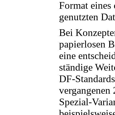
Format eines 
genutzten Dat
Bei Konzepte
papierlosen B
eine entschei
ständige Weit
DF-Standards
vergangenen 
Spezial-Varia
beispielsweis