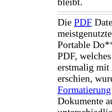
bleibt.
Die
PDF
Datei
meistgenutzte
Portable Do*
PDF, welches
erstmalig mit
erschien, wur
Formatierung
Dokumente a