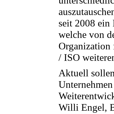
unterschiedl
auszutauschen
seit 2008 ein
welche von de
Organization 
/ ISO weitere
Aktuell solle
Unternehmen 
Weiterentwick
Willi Engel,