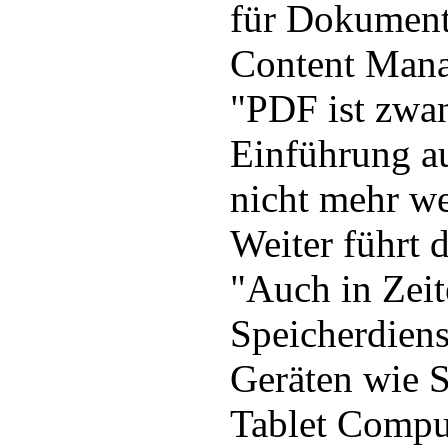
für Dokument
Content Mana
"PDF ist zwan
Einführung a
nicht mehr w
Weiter führt 
"Auch in Zei
Speicherdien
Geräten wie 
Tablet Compu