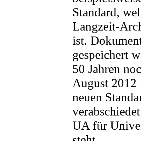
Standard, wel
Langzeit-Arc
ist. Dokument
gespeichert w
50 Jahren noc
August 2012 
neuen Stand
verabschiedet
UA für Univer
steht.