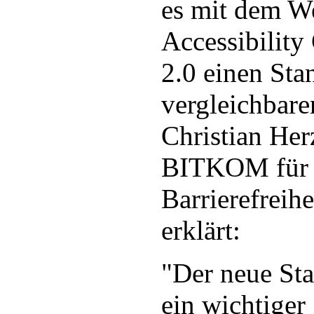
es mit dem W
Accessibilit
2.0 einen Sta
vergleichbarer
Christian Her
BITKOM für 
Barrierefreihe
erklärt:
"Der neue St
ein wichtiger 