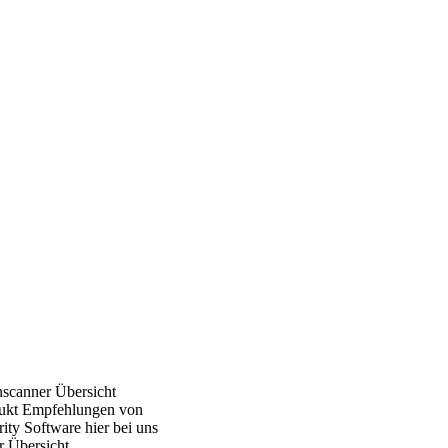
nscanner Übersicht
ukt Empfehlungen von
ity Software hier bei uns
r Übersicht