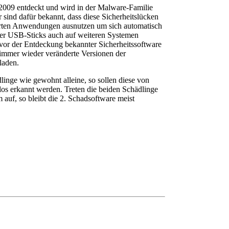
009 entdeckt und wird in der Malware-Familie
ind dafür bekannt, dass diese Sicherheitslücken
ierten Anwendungen ausnutzen um sich automatisch
über USB-Sticks auch auf weiteren Systemen
vor der Entdeckung bekannter Sicherheitssoftware
 immer wieder veränderte Versionen der
laden.
linge wie gewohnt alleine, so sollen diese von
os erkannt werden. Treten die beiden Schädlinge
auf, so bleibt die 2. Schadsoftware meist