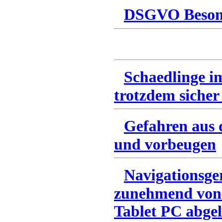
DSGVO Besonn
Schaedlinge i
trotzdem sicher
Gefahren aus 
und vorbeugen
Navigationsge
zunehmend von
Tablet PC abgel