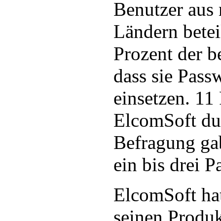
Benutzer aus 
Ländern betei
Prozent der b
dass sie Pass
einsetzen. 11
ElcomSoft du
Befragung gab
ein bis drei P
ElcomSoft ha
seinen Produ