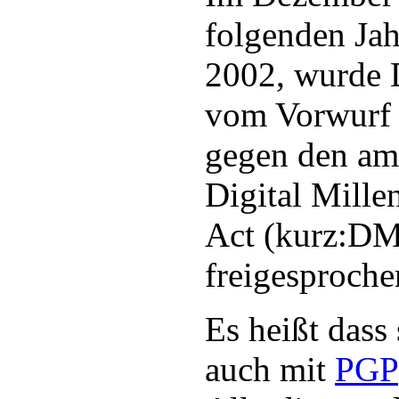
folgenden Jah
2002, wurde 
vom Vorwurf 
gegen den am
Digital Mill
Act (kurz:D
freigesproche
Es heißt dass
auch mit
PGP