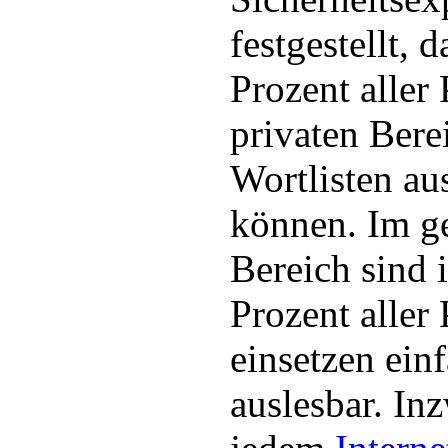
festgestellt, 
Prozent aller
privaten Bere
Wortlisten a
können. Im ge
Bereich sind
Prozent aller
einsetzen ein
auslesbar. Inz