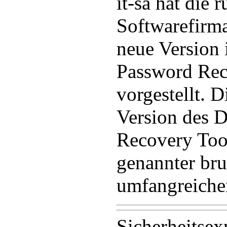
it-sa hat die 
Softwarefirm
neue Version 
Password Rec
vorgestellt. D
Version des D
Recovery Tool
genannter bru
umfangreichen
Sicherheitsex