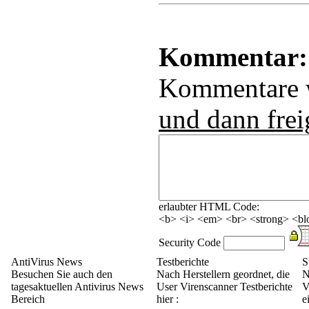
Kommentar:
Kommentare
und dann frei
erlaubter HTML Code:
<b> <i> <em> <br> <strong> <blo
Security Code
AntiVirus News
Testberichte
S
Besuchen Sie auch den
Nach Herstellern geordnet, die
N
tagesaktuellen Antivirus News
User Virenscanner Testberichte
V
Bereich
hier :
e