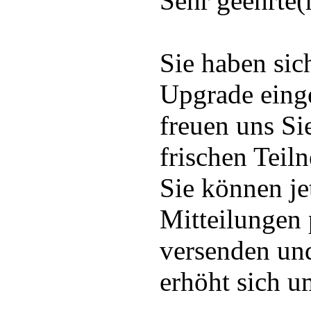
Sehr geehrte(
Sie haben sic
Upgrade eing
freuen uns Si
frischen Teil
Sie können je
Mitteilungen 
versenden und
erhöht sich u