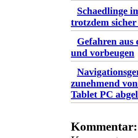
Schaedlinge i
trotzdem sicher
Gefahren aus 
und vorbeugen
Navigationsge
zunehmend von
Tablet PC abgel
Kommentar: