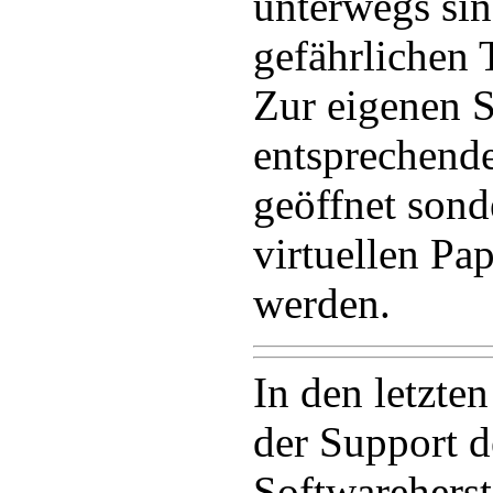
unterwegs sin
gefährlichen 
Zur eigenen Si
entsprechende
geöffnet sond
virtuellen Pa
werden.
In den letzte
der Support d
Softwareherst