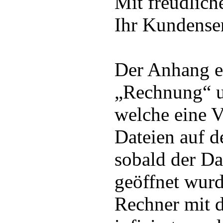
Mit freudlich
Ihr Kundense
Der Anhang en
„Rechnung“ 
welche eine V
Dateien auf d
sobald der D
geöffnet wur
Rechner mit