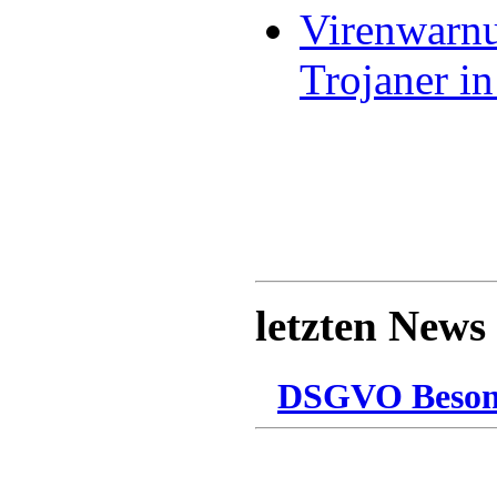
Virenwarnu
Trojaner i
letzten News
DSGVO Besonn