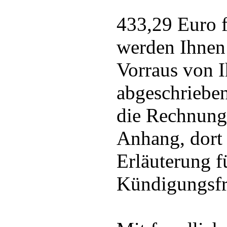
433,29 Euro f
werden Ihnen
Vorraus von 
abgeschriebe
die Rechnung
Anhang, dort 
Erläuterung f
Kündigungsfri