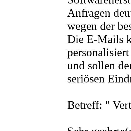
Anfragen deu
wegen der be
Die E-Mails 
personalisier
und sollen d
seriösen Eind
Betreff: "
Ver