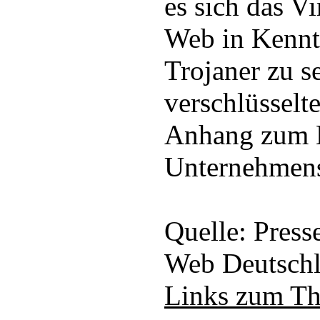
es sich das V
Web in Kennt
Trojaner zu s
verschlüsselte
Anhang zum 
Unternehmens
Quelle: Press
Web Deutsch
Links zum T