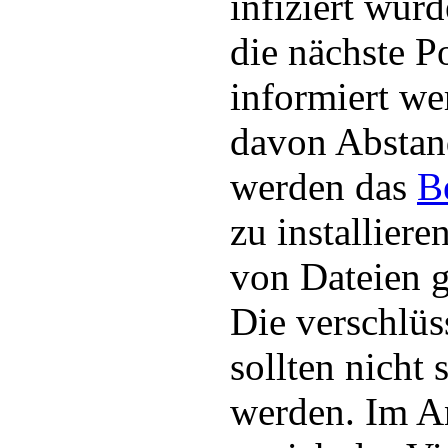
infiziert wurde
die nächste Po
informiert we
davon Absta
werden das
B
zu installier
von Dateien g
Die verschlüs
sollten nicht 
werden. Im A