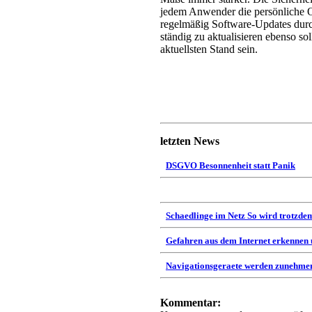
jedem Anwender die persönliche O
regelmäßig Software-Updates dur
ständig zu aktualisieren ebenso s
aktuellsten Stand sein.
letzten News
DSGVO Besonnenheit statt Panik
Schaedlinge im Netz So wird trotzdem
Gefahren aus dem Internet erkennen
Navigationsgeraete werden zunehmen
Kommentar: