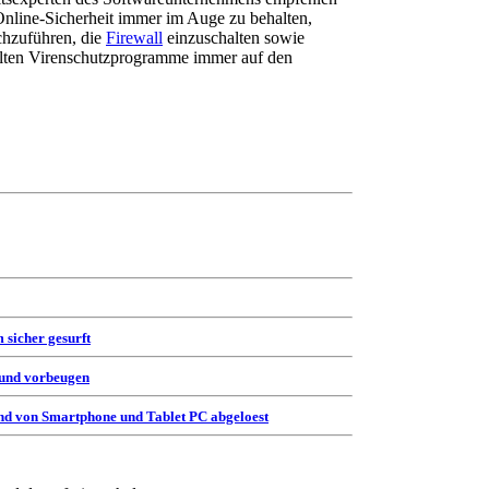
nline-Sicherheit immer im Auge zu behalten,
chzuführen, die
Firewall
einzuschalten sowie
ollten Virenschutzprogramme immer auf den
 sicher gesurft
 und vorbeugen
d von Smartphone und Tablet PC abgeloest