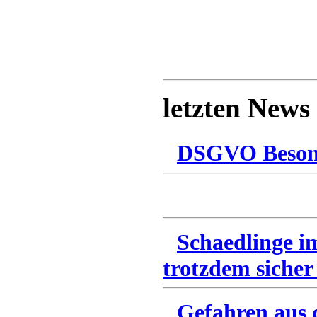
letzten News
DSGVO Besonn
Schaedlinge i
trotzdem sicher
Gefahren aus 