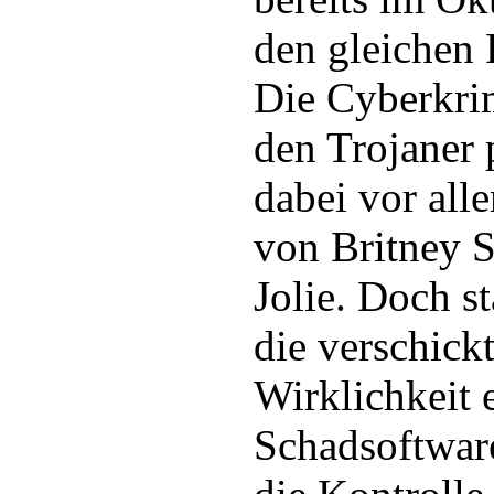
den gleichen 
Die Cyberkri
den Trojaner 
dabei vor all
von Britney 
Jolie. Doch st
die verschick
Wirklichkeit 
Schadsoftwar