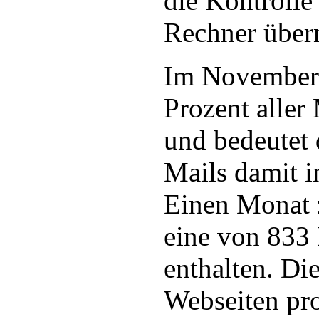
die Kontrolle
Rechner über
Im November 
Prozent aller
und bedeutet 
Mails damit i
Einen Monat 
eine von 833 
enthalten. Die
Webseiten pro