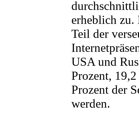
durchschnittl
erheblich zu.
Teil der vers
Internetpräsen
USA und Russ
Prozent, 19,2
Prozent der S
werden.