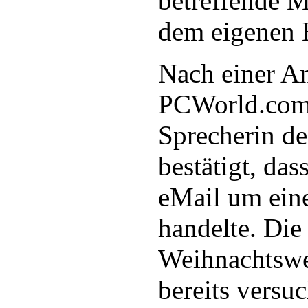
betreffende M
dem eigenen 
Nach einer A
PCWorld.com 
Sprecherin d
bestätigt, das
eMail um ein
handelte. Die
Weihnachtswe
bereits versu