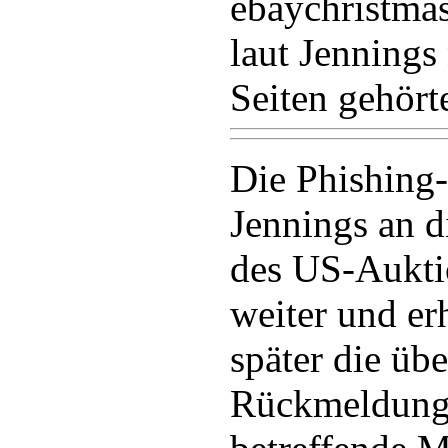
ebaychristmas
laut Jennings
Seiten gehört
Die Phishing-
Jennings an d
des US-Aukti
weiter und er
später die üb
Rückmeldung 