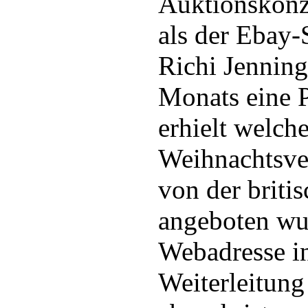
Auktionskonz
als der Ebay-
Richi Jenning
Monats eine 
erhielt welch
Weihnachtsver
von der briti
angeboten wu
Webadresse in
Weiterleitung