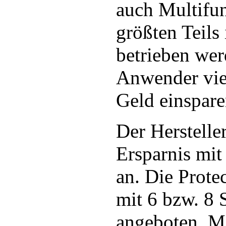
auch Multifu
größten Teil
betrieben wer
Anwender vie
Geld einspare
Der Hersteller
Ersparnis mit
an. Die Prote
mit 6 bzw. 8
angeboten. Mi