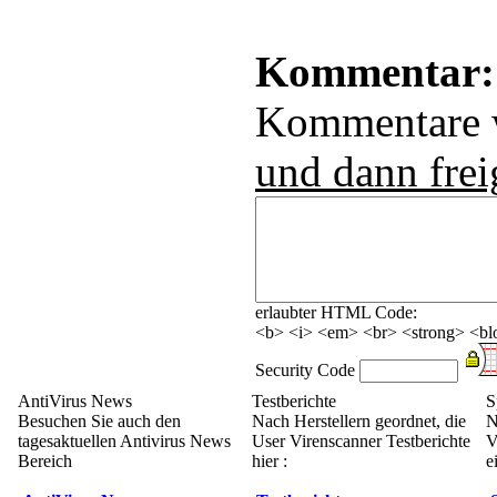
Kommentar:
Kommentare
und dann frei
erlaubter HTML Code:
<b> <i> <em> <br> <strong> <blo
Security Code
AntiVirus News
Testberichte
S
Besuchen Sie auch den
Nach Herstellern geordnet, die
N
tagesaktuellen Antivirus News
User Virenscanner Testberichte
V
Bereich
hier :
e