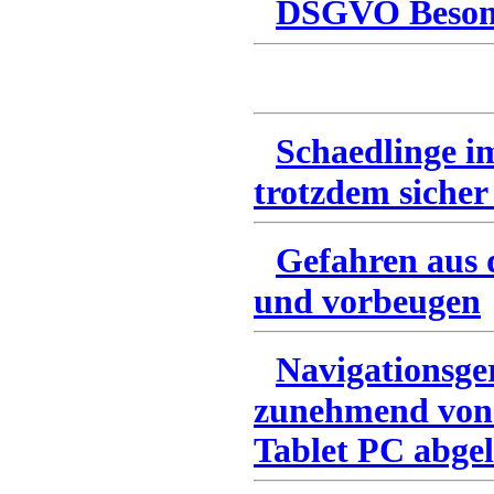
DSGVO Besonn
Schaedlinge i
trotzdem sicher
Gefahren aus 
und vorbeugen
Navigationsge
zunehmend von
Tablet PC abgel