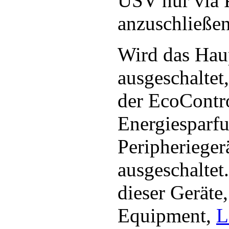
USV nur via 
anzuschließen
Wird das Hau
ausgeschaltet
der EcoContro
Energiesparfu
Peripherieger
ausgeschaltet
dieser Geräte
Equipment,
L