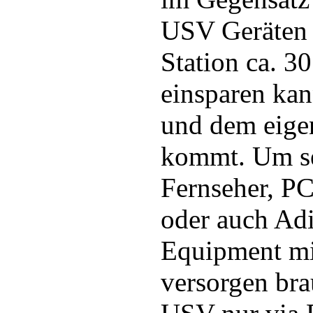
USV Geräten 
Station ca. 3
einsparen ka
und dem eige
kommt. Um s
Fernseher, PC
oder auch Ad
Equipment mi
versorgen bra