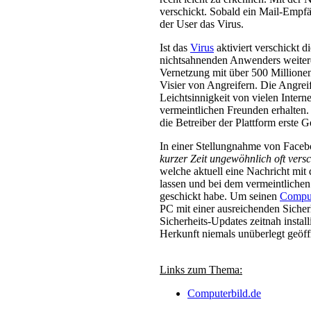
verschickt. Sobald ein Mail-Empfän
der User das Virus.
Ist das
Virus
aktiviert verschickt 
nichtsahnenden Anwenders weiter
Vernetzung mit über 500 Millione
Visier von Angreifern. Die Angrei
Leichtsinnigkeit von vielen Inter
vermeintlichen Freunden erhalten.
die Betreiber der Plattform erste
In einer Stellungnahme von Facebo
kurzer Zeit ungewöhnlich oft versc
welche aktuell eine Nachricht mit 
lassen und bei dem vermeintlichen
geschickt habe. Um seinen
Compu
PC mit einer ausreichenden Sicher
Sicherheits-Updates zeitnah instal
Herkunft niemals unüberlegt geöf
Links zum Thema:
Computerbild.de