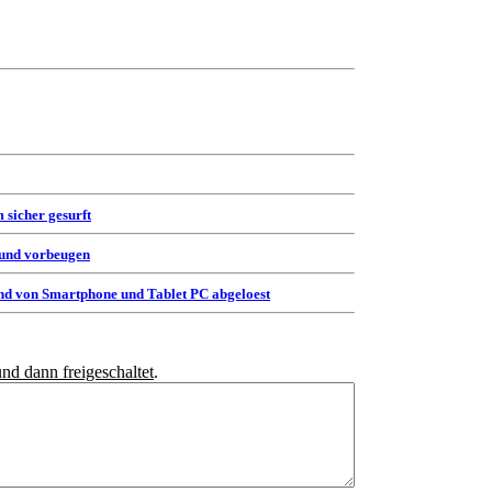
 sicher gesurft
 und vorbeugen
d von Smartphone und Tablet PC abgeloest
und dann freigeschaltet
.