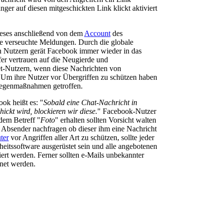
ger auf diesen mitgeschickten Link klickt aktiviert
dieses anschließend von dem
Account
des
e verseuchte Meldungen. Durch die globale
n Nutzern gerät Facebook immer wieder in das
fer vertrauen auf die Neugierde und
net-Nutzern, wenn diese Nachrichten von
 Um ihre Nutzer vor Übergriffen zu schützen haben
 Gegenmaßnahmen getroffen.
ok heißt es: "
Sobald eine Chat-Nachricht in
hickt wird, blockieren wir diese.
" Facebook-Nutzer
dem Betreff "
Foto
" erhalten sollten Vorsicht walten
 Absender nachfragen ob dieser ihm eine Nachricht
ter
vor Angriffen aller Art zu schützen, sollte jeder
heitssoftware ausgerüstet sein und alle angebotenen
liert werden. Ferner sollten e-Mails unbekannter
fnet werden.