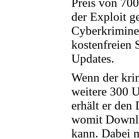
Preis von 70
der Exploit ge
Cyberkriminel
kostenfreien 
Updates.
Wenn der kri
weitere 300 U
erhält er de
womit Downlo
kann. Dabei 