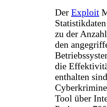
Der
Exploit
M
Statistikdate
zu der Anzahl
den angegriff
Betriebssyst
die Effektivit
enthalten sin
Cyberkrimine
Tool über Int