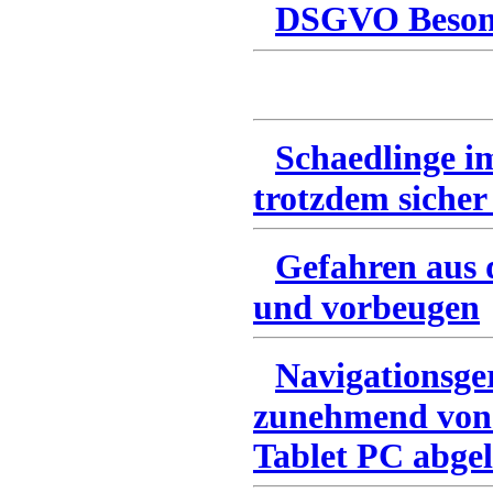
DSGVO Besonn
Schaedlinge i
trotzdem sicher
Gefahren aus 
und vorbeugen
Navigationsge
zunehmend von
Tablet PC abgel