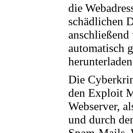
die Webadress
schädlichen D
anschließend 
automatisch ge
herunterladen
Die Cyberkrim
den Exploit 
Webserver, al
und durch de
Spam-Mails. 