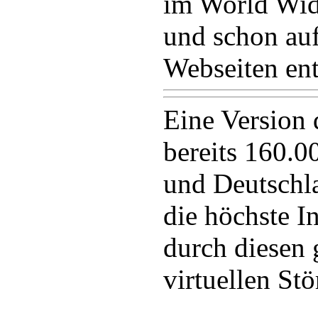
im World Wid
und schon au
Webseiten en
Eine Version 
bereits 160.0
und Deutschl
die höchste In
durch diesen 
virtuellen Stö