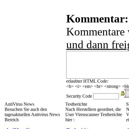
Kommentar:
Kommentare
und dann frei
erlaubter HTML Code:
<b> <i> <em> <br> <strong> <blo
Security Code
AntiVirus News
Testberichte
S
Besuchen Sie auch den
Nach Herstellern geordnet, die
N
tagesaktuellen Antivirus News
User Virenscanner Testberichte
V
Bereich
hier :
e