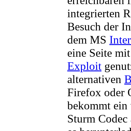
erreichbaren 
integrierten 
Besuch der In
dem MS
Inte
eine Seite m
Exploit
genut
alternativen
B
Firefox oder 
bekommt ein 
Sturm Codec a