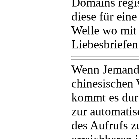
Domains regis
diese für ein
Welle wo mit 
Liebesbriefen
Wenn Jemand 
chinesischen 
kommt es dur
zur automati
des Aufrufs z