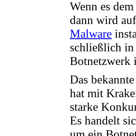
Wenn es dem E
dann wird au
Malware
insta
schließlich i
Botnetzwerk i
Das bekannte
hat mit Krake
starke Konku
Es handelt si
um ein Botne