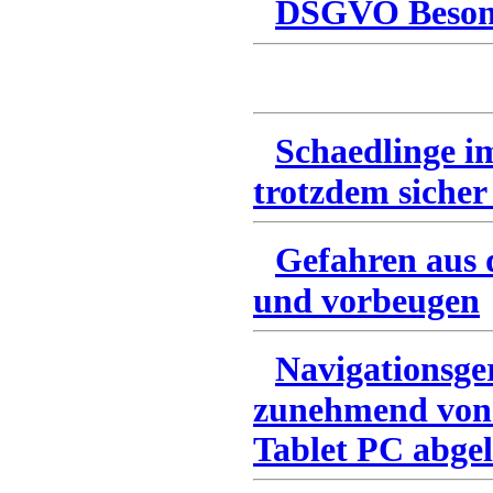
DSGVO Besonn
Schaedlinge i
trotzdem sicher
Gefahren aus 
und vorbeugen
Navigationsge
zunehmend von
Tablet PC abgel