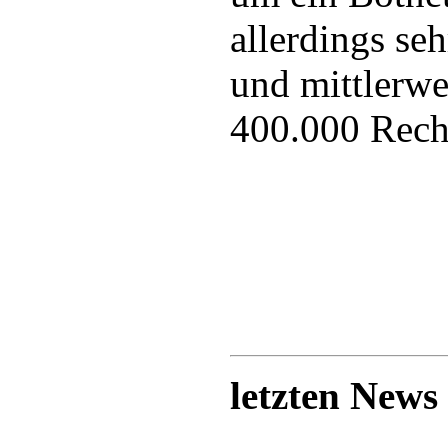
allerdings se
und mittlerwe
400.000 Rechn
letzten News