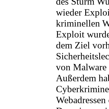
des Sturm Wu
wieder Exploi
kriminellen W
Exploit wurde
dem Ziel vor
Sicherheitsle
von Malware 
Außerdem hab
Cyberkrimine
Webadressen 