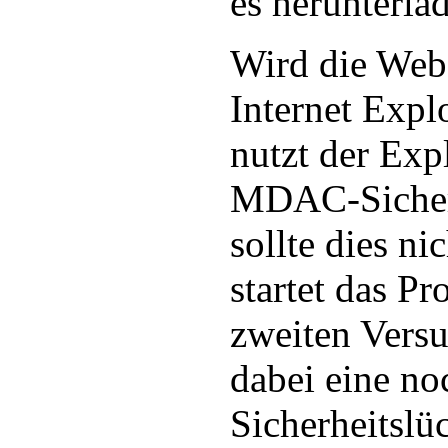
es herunterla
Wird die Web
Internet Expl
nutzt der Expl
MDAC-Sicherh
sollte dies ni
startet das P
zweiten Vers
dabei eine n
Sicherheitslü