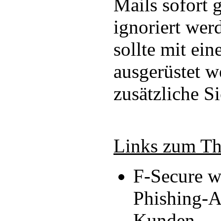
Mails sofort 
ignoriert wer
sollte mit ei
ausgerüstet w
zusätzliche Si
Links zum T
F-Secure w
Phishing-A
Kunden