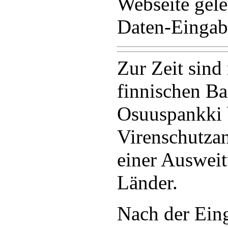
Webseite gele
Daten-Eingabe
Zur Zeit sind
finnischen B
Osuuspankki 
Virenschutzan
einer Ausweit
Länder.
Nach der Ein