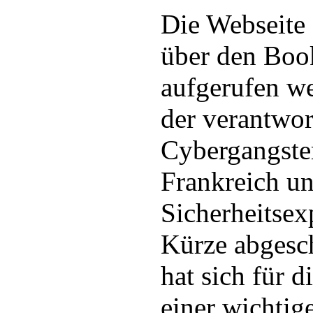
Die Webseite 
über den Boo
aufgerufen we
der verantwor
Cybergangster
Frankreich u
Sicherheitsex
Kürze abgesch
hat sich für d
einer wichti