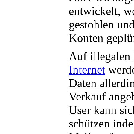
entwickelt, 
gestohlen und
Konten geplü
Auf illegalen
Internet
werde
Daten allerdi
Verkauf angeb
User kann sic
schützen ind