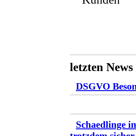
letzten News
DSGVO Besonn
Schaedlinge i
trotzdem sicher