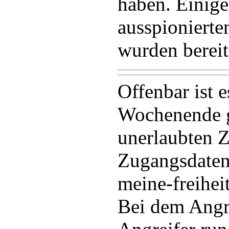
haben. Einige
ausspionierte
wurden bereits
Offenbar ist 
Wochenende g
unerlaubten Z
Zugangsdaten
meine-freihei
Bei dem Angri