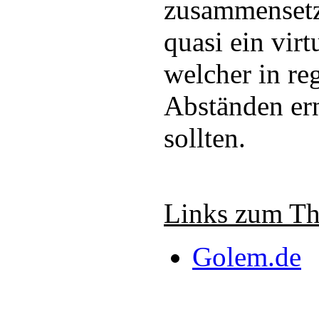
zusammensetz
quasi ein virt
welcher in r
Abständen er
sollten.
Links zum T
Golem.de