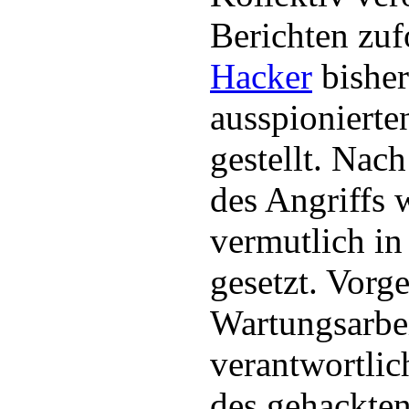
Berichten zuf
Hacker
bisher
ausspionierte
gestellt. Nac
des Angriffs 
vermutlich in
gesetzt. Vorge
Wartungsarbei
verantwortlic
des gehackten