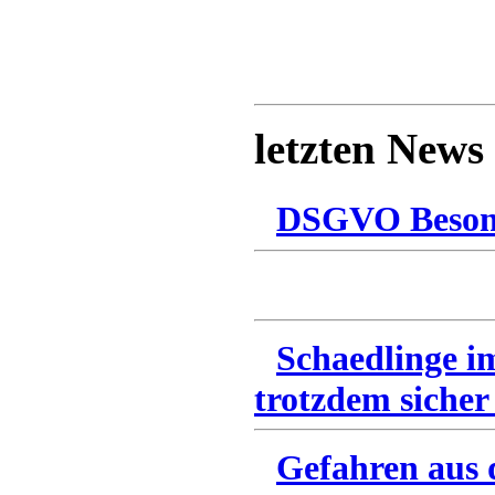
letzten News
DSGVO Besonn
Schaedlinge i
trotzdem sicher
Gefahren aus 