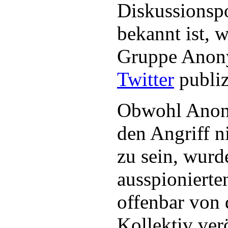
Diskussionspo
bekannt ist, 
Gruppe Anon
Twitter
publiz
Obwohl Anony
den Angriff n
zu sein, wurd
ausspionierte
offenbar von
Kollektiv verö