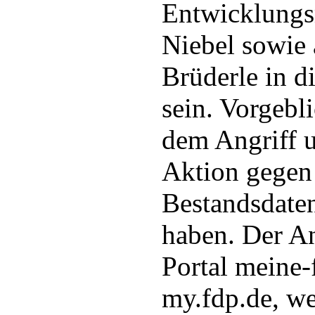
Entwicklungs
Niebel sowie
Brüderle in d
sein. Vorgebli
dem Angriff u
Aktion gegen
Bestandsdate
haben. Der An
Portal meine-
my.fdp.de, we