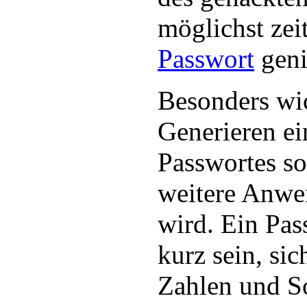
möglichst zei
Passwort
geni
Besonders wic
Generieren ei
Passwortes so
weitere Anwe
wird. Ein Pass
kurz sein, si
Zahlen und S