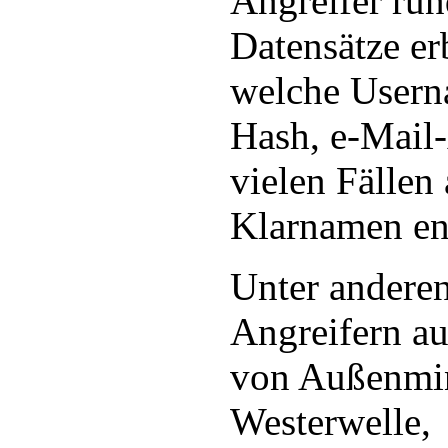
Angreifer ru
Datensätze er
welche Usern
Hash, e-Mail
vielen Fällen
Klarnamen en
Unter anderen
Angreifern a
von Außenmin
Westerwelle,