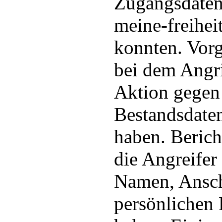
Zugangsdaten
meine-freihei
konnten. Vorg
bei dem Angri
Aktion gegen
Bestandsdate
haben. Berich
die Angreifer
Namen, Ansch
persönlichen 