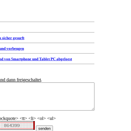
 sicher gesurft
 und vorbeugen
d von Smartphone und Tablet PC abgeloest
und dann freigeschaltet
.
ckquote> <tt> <li> <ol> <ul>