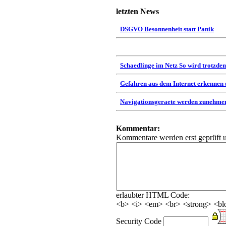
letzten News
DSGVO Besonnenheit statt Panik
Schaedlinge im Netz So wird trotzdem
Gefahren aus dem Internet erkennen
Navigationsgeraete werden zunehmen
Kommentar:
Kommentare werden
erst geprüft 
erlaubter HTML Code:
<b> <i> <em> <br> <strong> <blo
Security Code