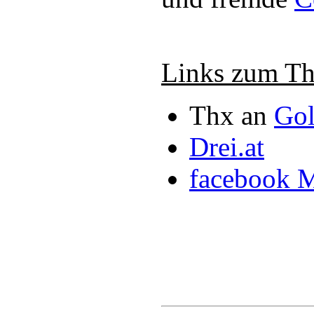
Links zum T
Thx an
Go
Drei.at
facebook 