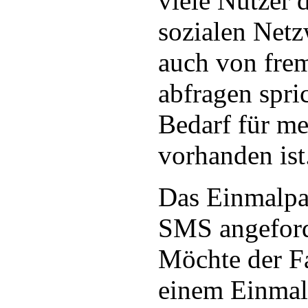
viele Nutzer 
sozialen Netz
auch von fre
abfragen spric
Bedarf für me
vorhanden ist
Das Einmalpa
SMS angeford
Möchte der F
einem Einmal