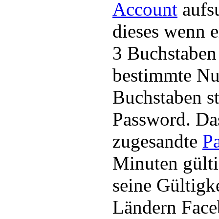
Account
aufsu
dieses wenn 
3 Buchstaben 
bestimmte Nu
Buchstaben s
Password. Da
zugesandte
P
Minuten gülti
seine Gültigk
Ländern Face