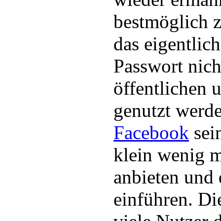
bestmöglich z
das eigentlic
Passwort nich
öffentlichen
genutzt werd
Facebook
sei
klein wenig 
anbieten und
einführen. Di