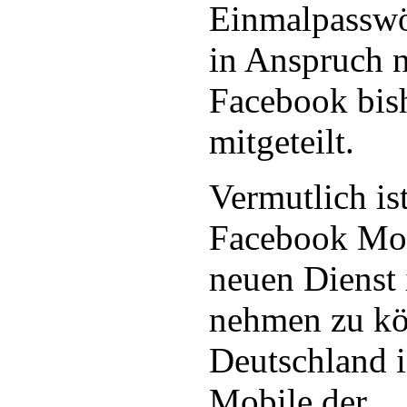
Einmalpasswör
in Anspruch 
Facebook bish
mitgeteilt.
Vermutlich is
Facebook Mob
neuen Dienst
nehmen zu kö
Deutschland i
Mobile der