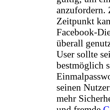
anzufordern. 
Zeitpunkt kan
Facebook-Die
überall genut
User sollte s
bestmöglich 
Einmalpasswo
seinen Nutzer
mehr Sicherhe
und fremde
C