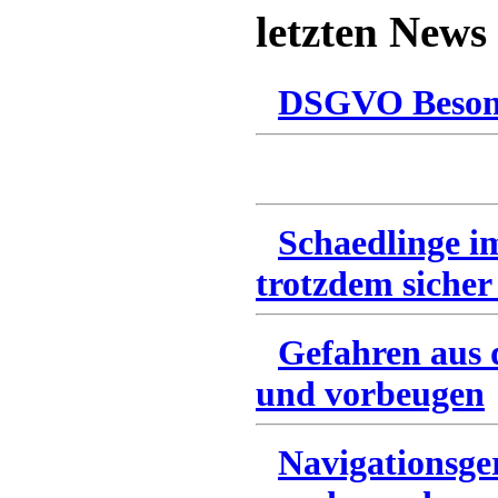
letzten News
DSGVO Besonn
Schaedlinge i
trotzdem sicher
Gefahren aus 
und vorbeugen
Navigationsge