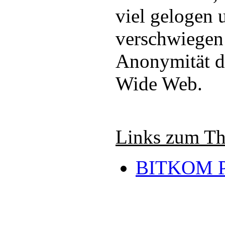
viel gelogen 
verschwiegen 
Anonymität 
Wide Web.
Links zum T
BITKOM P