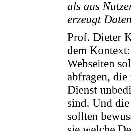
als aus Nutze
erzeugt Daten
Prof. Dieter 
dem Kontext:
Webseiten sol
abfragen, die
Dienst unbed
sind. Und die
sollten bewus
sie welche De