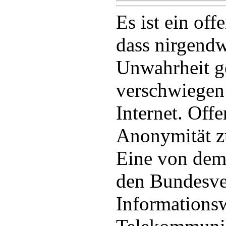
Es ist ein of
dass nirgendw
Unwahrheit g
verschwiegen
Internet. Offe
Anonymität z
Eine von dem 
den Bundesv
Informationsw