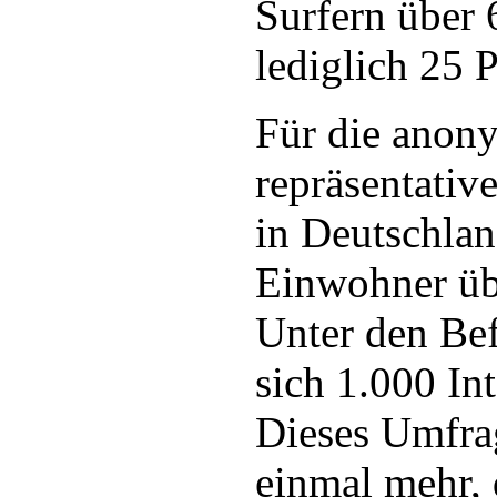
Surfern über 
lediglich 25 
Für die anon
repräsentati
in Deutschla
Einwohner übe
Unter den Be
sich 1.000 In
Dieses Umfrag
einmal mehr,