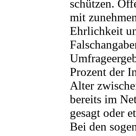
schützen. Off
mit zunehmen
Ehrlichkeit u
Falschangabe
Umfrageergeb
Prozent der I
Alter zwische
bereits im Ne
gesagt oder e
Bei den sogen