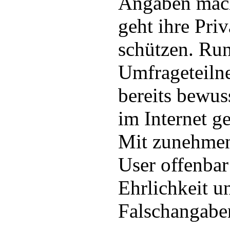
Angaben mac
geht ihre Pri
schützen. Run
Umfrageteiln
bereits bewus
im Internet g
Mit zunehmen
User offenbar
Ehrlichkeit u
Falschangabe