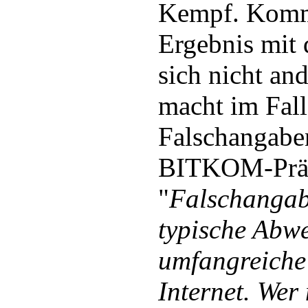
Kempf. Komme
Ergebnis mit
sich nicht an
macht im Fall
Falschangaben
BITKOM-Präs
"
Falschangab
typische Abwe
umfangreiche
Internet. Wer