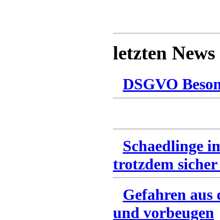
letzten News
DSGVO Besonn
Schaedlinge i
trotzdem sicher
Gefahren aus 
und vorbeugen