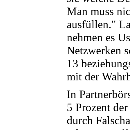
Man muss nic
ausfüllen." L
nehmen es Use
Netzwerken s
13 beziehung
mit der Wahrh
In Partnerbör
5 Prozent der
durch Falsch