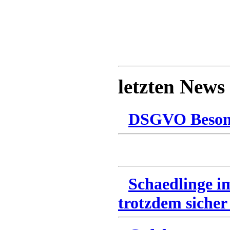
letzten News
DSGVO Besonn
Schaedlinge i
trotzdem sicher