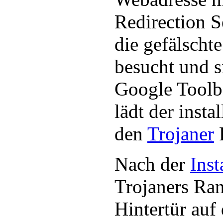
Redirection S
die gefälscht
besucht und s
Google Toolb
lädt der instal
den
Trojaner
Nach der
Inst
Trojaners Ra
Hintertür au