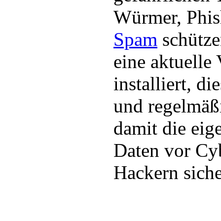
Würmer, Phis
Spam
schütze
eine aktuelle
installiert, d
und regelmäßi
damit die eig
Daten vor Cy
Hackern siche