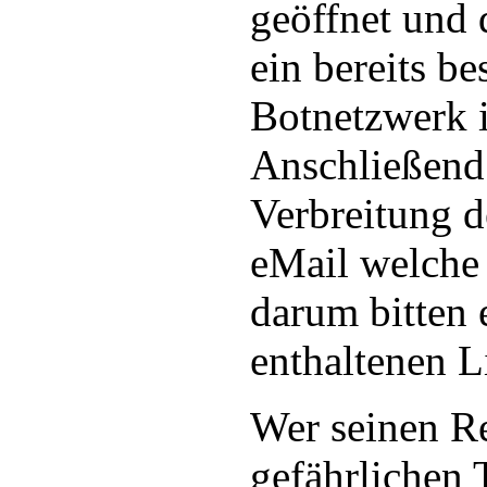
geöffnet und 
ein bereits b
Botnetzwerk i
Anschließend 
Verbreitung d
eMail welche
darum bitten 
enthaltenen L
Wer seinen R
gefährlichen 