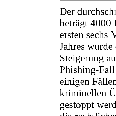
Der durchschn
beträgt 4000 
ersten sechs 
Jahres wurde 
Steigerung a
Phishing-Fall 
einigen Fälle
kriminellen 
gestoppt werd