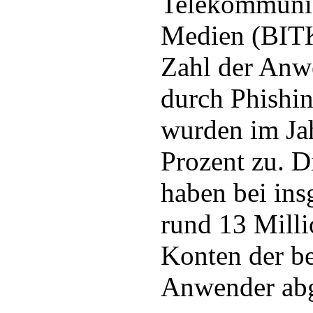
Telekommunik
Medien (BITK
Zahl der Anw
durch Phishin
wurden im Ja
Prozent zu. D
haben bei ins
rund 13 Mill
Konten der be
Anwender ab