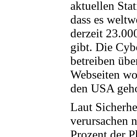
aktuellen Stati
dass es weltw
derzeit 23.00
gibt. Die Cyb
betreiben übe
Webseiten wo
den USA geho
Laut Sicherhe
verursachen 
Prozent der 