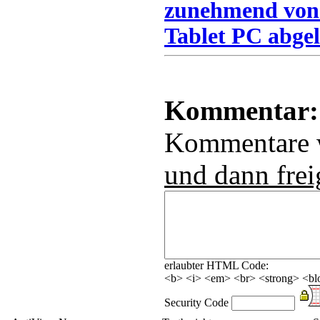
zunehmend von
Tablet PC abgel
Kommentar:
Kommentare
und dann frei
erlaubter HTML Code:
<b> <i> <em> <br> <strong> <blo
Security Code