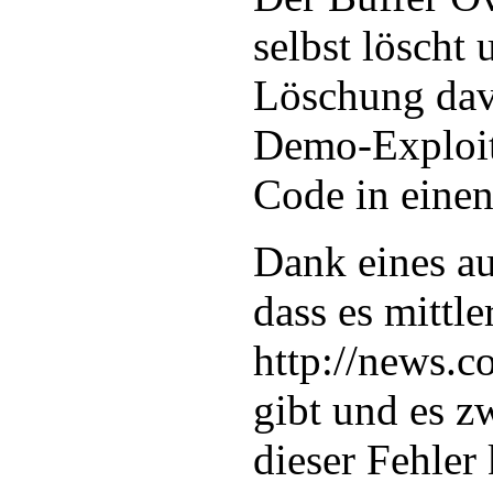
selbst löscht
Löschung dav
Demo-Exploit 
Code in einen
Dank eines a
dass es mittl
http://news.
gibt und es z
dieser Fehler