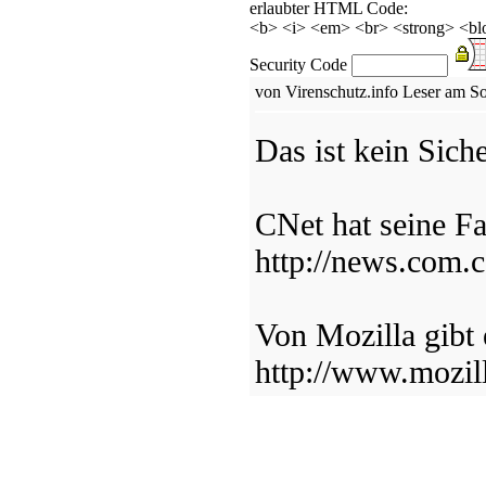
erlaubter HTML Code:
<b> <i> <em> <br> <strong> <blo
Security Code
von Virenschutz.info Leser am S
Das ist kein Siche
CNet hat seine Fa
http://news.com
Von Mozilla gibt 
http://www.mozilla