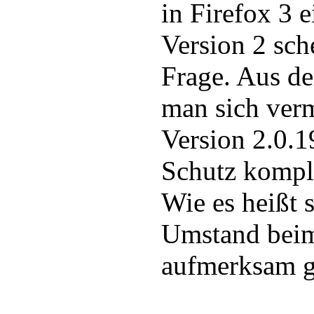
in Firefox 3 
Version 2 sch
Frage. Aus d
man sich verm
Version 2.0.1
Schutz komple
Wie es heißt 
Umstand beim
aufmerksam g