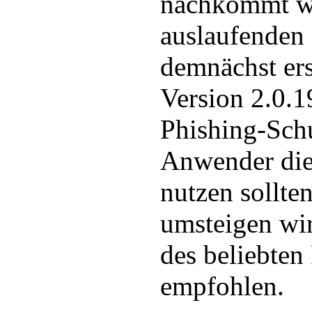
nachkommt w
auslaufenden 
demnächst ers
Version 2.0.1
Phishing-Sch
Anwender die
nutzen sollten
umsteigen wi
des beliebten
empfohlen.