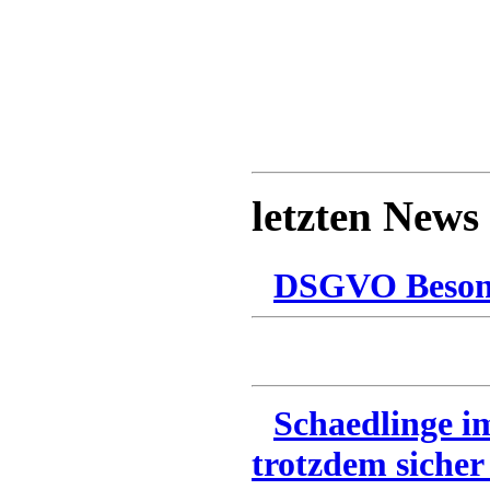
letzten News
DSGVO Besonn
Schaedlinge i
trotzdem sicher