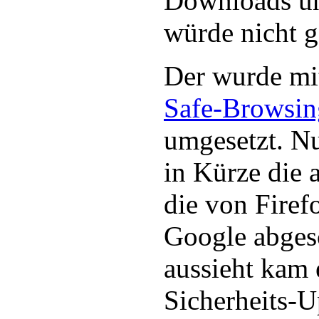
Downloads un
würde nicht g
Der wurde mi
Safe-Browsin
umgesetzt. Nu
in Kürze die 
die von Firef
Google abgesc
aussieht kam 
Sicherheits-U