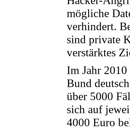
Hacker-Angrif
mögliche Dat
verhindert. 
sind private 
verstärktes Zi
Im Jahr 2010 
Bund deutsch
über 5000 Fä
sich auf jewei
4000 Euro bel