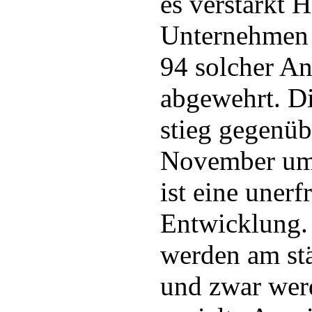
es verstärkt 
Unternehmen
94 solcher An
abgewehrt. Di
stieg gegenüb
November um
ist eine unerf
Entwicklung.
werden am stä
und zwar wer