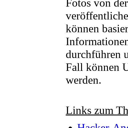
Fotos von der
veröffentlich
können basie
Informationen
durchführen 
Fall können U
werden.
Links zum T
Hacker-Ang