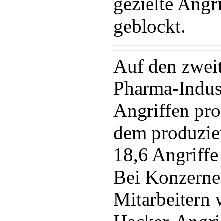
gezielte Angri
geblockt.
Auf den zweit
Pharma-Indust
Angriffen pro
dem produzi
18,6 Angriff
Bei Konzerne
Mitarbeitern 