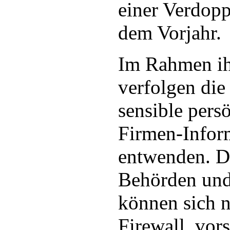
einer Verdop
dem Vorjahr.
Im Rahmen ih
verfolgen di
sensible pers
Firmen-Infor
entwenden. D
Behörden und
können sich n
Firewall, vor