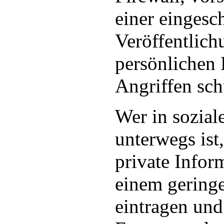
einer eingesc
Veröffentlich
persönlichen 
Angriffen sch
Wer in sozia
unterwegs ist,
private Infor
einem gering
eintragen und