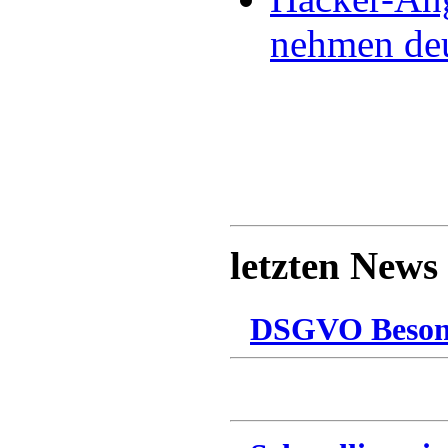
nehmen deu
letzten News
DSGVO Besonn