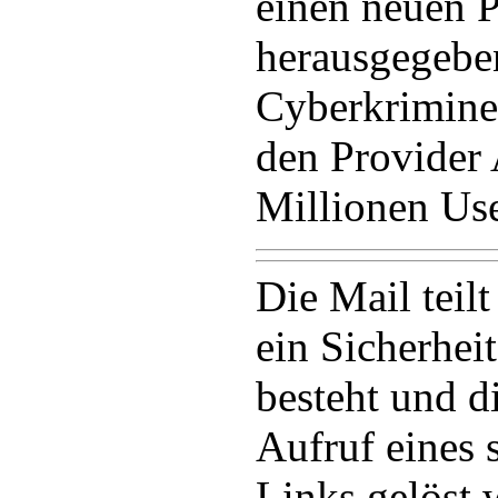
einen neuen P
herausgegebe
Cyberkrimine
den Provider 
Millionen Use
Die Mail teil
ein Sicherhei
besteht und d
Aufruf eines 
Links gelöst 