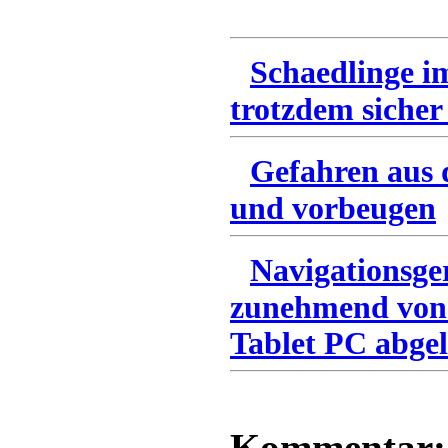
Schaedlinge i
trotzdem sicher
Gefahren aus 
und vorbeugen
Navigationsge
zunehmend von
Tablet PC abgel
Kommentar: