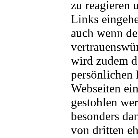
zu reagieren 
Links eingehe
auch wenn de
vertrauenswür
wird zudem d
persönlichen 
Webseiten ein
gestohlen we
besonders da
von dritten e