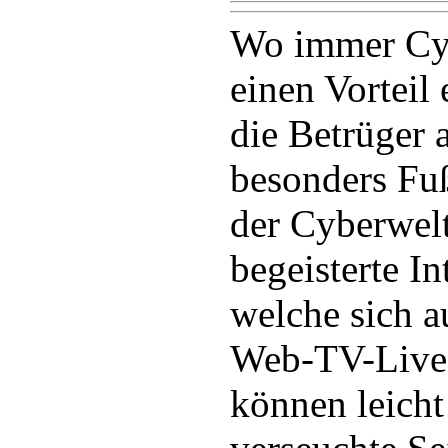
Wo immer Cyb
einen Vorteil
die Betrüger a
besonders Fuß
der Cyberwelt
begeisterte In
welche sich a
Web-TV-Live
können leicht