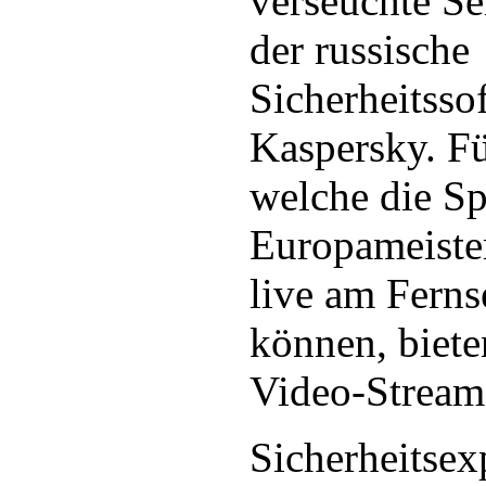
verseuchte Se
der russische
Sicherheitsso
Kaspersky. Fü
welche die Sp
Europameister
live am Ferns
können, bieten
Video-Stream
Sicherheitsex