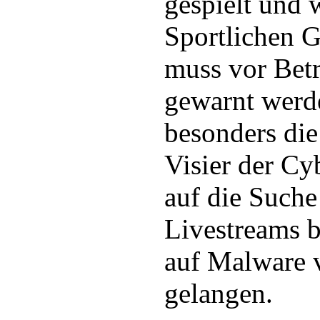
gespielt und 
Sportlichen 
muss vor Betr
gewarnt werde
besonders die
Visier der Cy
auf die Such
Livestreams b
auf Malware v
gelangen.