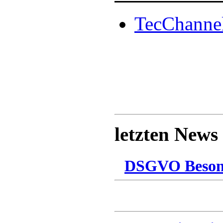
TecChanne
letzten News
DSGVO Besonn