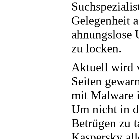
Suchspezialis
Gelegenheit 
ahnungslose U
zu locken.
Aktuell wird 
Seiten gewarn
mit Malware i
Um nicht in d
Betrügen zu t
Kaspersky all