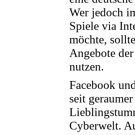
Wer jedoch i
Spiele via Int
möchte, sollte
Angebote der 
nutzen.
Facebook un
seit geraumer
Lieblingstum
Cyberwelt. A