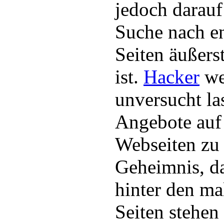
jedoch darauf 
Suche nach e
Seiten äußers
ist.
Hacker
we
unversucht la
Angebote auf
Webseiten zu 
Geheimnis, d
hinter den m
Seiten stehen