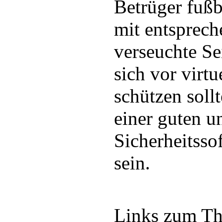
Betrüger fußb
mit entsprech
verseuchte Se
sich vor virtu
schützen soll
einer guten u
Sicherheitsso
sein.
Links zum T