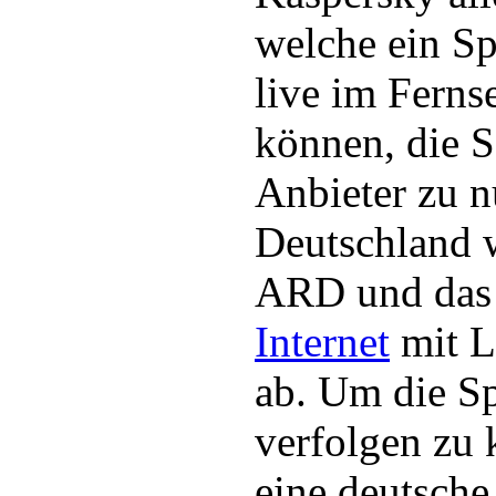
welche ein Sp
live im Ferns
können, die Se
Anbieter zu n
Deutschland w
ARD und das
Internet
mit L
ab. Um die Sp
verfolgen zu 
eine deutsche