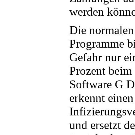
werden könne
Die normalen
Programme bi
Gefahr nur e
Prozent beim
Software G D
erkennt einen
Infizierungsv
und ersetzt d