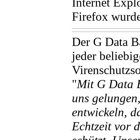
Internet Expl
Firefox wurde 
Der G Data B
jeder beliebi
Virenschutzso
"
Mit G Data 
uns gelungen,
entwickeln, 
Echtzeit vor 