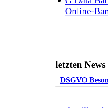
G Data Ba
Online-Ban
letzten News
DSGVO Besonn