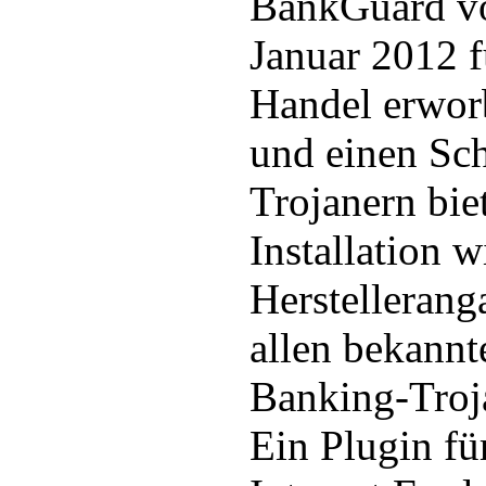
BankGuard vor
Januar 2012 f
Handel erwor
und einen Sc
Trojanern bie
Installation 
Herstellerang
allen bekann
Banking-Troja
Ein Plugin f