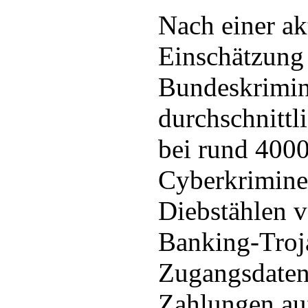
Nach einer ak
Einschätzung
Bundeskrimina
durchschnitt
bei rund 4000
Cyberkriminel
Diebstählen v
Banking-Troj
Zugangsdaten
Zahlungen au