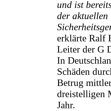
und ist bereit
der aktuellen
Sicherheitsge
erklärte Ralf
Leiter der G 
In Deutschlan
Schäden durc
Betrug mittle
dreistelligen
Jahr.