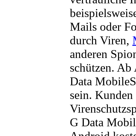
beispielsweis
Mails oder Fo
durch Viren,
anderen Spi
schützen. Ab 
Data MobileSe
sein. Kunden
Virenschutzsp
G Data Mobil
Android koste