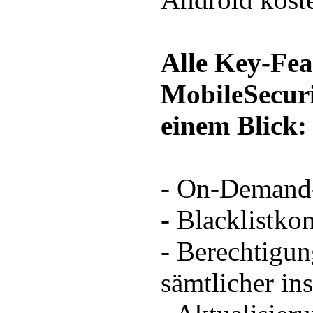
Alle Key-Fea
MobileSecuri
einem Blick:
- On-Demand
- Blacklistkon
- Berechtigun
sämtlicher ins