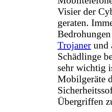
Mobiltelefon
Visier der Cy
geraten. Imm
Bedrohungen 
Trojaner
und a
Schädlinge be
sehr wichtig i
Mobilgeräte d
Sicherheitsso
Übergriffen z