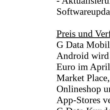
- Aktualisier
Softwareupda
Preis und Ver
G Data Mobil
Android wird
Euro im Apri
Market Place,
Onlineshop un
App-Stores ve