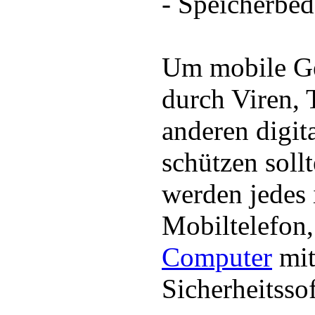
- Speicherbed
Um mobile Ge
durch Viren, 
anderen digit
schützen soll
werden jedes 
Mobiltelefon,
Computer
mit
Sicherheitsso