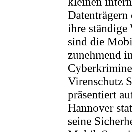
kleinen inter
Datenträgern 
ihre ständige
sind die Mobi
zunehmend in 
Cyberkriminel
Virenschutz S
präsentiert au
Hannover sta
seine Sicherh