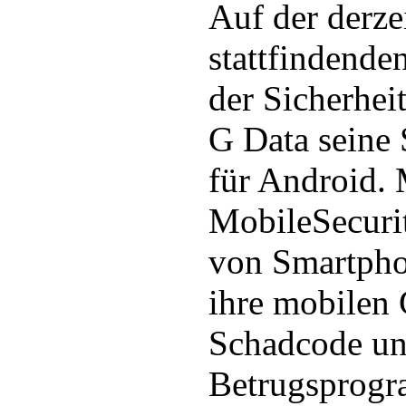
Auf der derze
stattfindende
der Sicherhei
G Data seine 
für Android. 
MobileSecuri
von Smartpho
ihre mobilen 
Schadcode u
Betrugsprogr