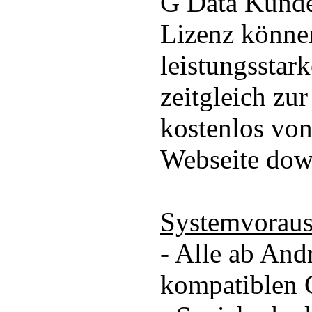
G Data Kunde
Lizenz könne
leistungsstar
zeitgleich zu
kostenlos von
Webseite dow
Systemvoraus
- Alle ab And
kompatiblen 