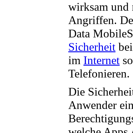
wirksam und 
Angriffen. De
Data MobileS
Sicherheit
bei
im
Internet
so
Telefonieren.
Die Sicherhei
Anwender eine
Berechtigungs
welche Apps 