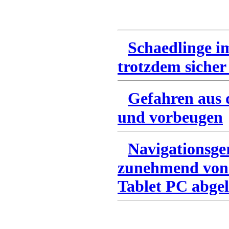
Schaedlinge i
trotzdem sicher
Gefahren aus 
und vorbeugen
Navigationsge
zunehmend von
Tablet PC abgel