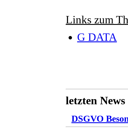
Links zum T
G DATA
letzten News
DSGVO Besonn