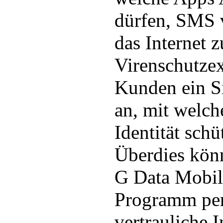
dürfen, SMS 
das Internet 
Virenschutzex
Kunden ein S
an, mit welch
Identität sch
Überdies kö
G Data Mobil
Programm per
vertrauliche I