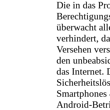
Die in das Pr
Berechtigung
überwacht al
verhindert, d
Versehen ver
den unbeabsic
das Internet.
Sicherheitslös
Smartphones 
Android-Betr