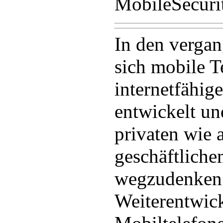
MobileSecurit
In den verga
sich mobile T
internetfähig
entwickelt un
privaten wie
geschäftlich
wegzudenken.
Weiterentwick