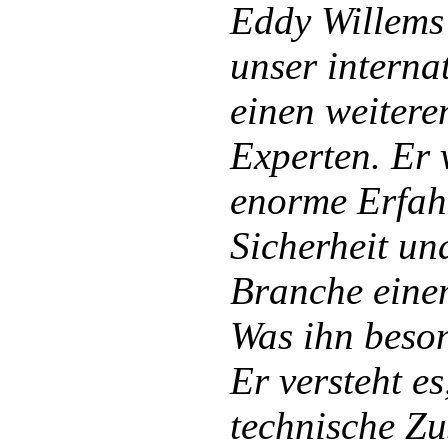
Eddy Willems 
unser intern
einen weitere
Experten. Er 
enorme Erfah
Sicherheit un
Branche einen
Was ihn beson
Er versteht es
technische Z