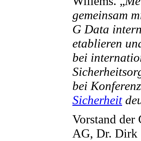
Willems. „
Mei
gemeinsam mi
G Data intern
etablieren u
bei internati
Sicherheitsor
bei Konfere
Sicherheit
deu
Vorstand der
AG, Dr. Dirk 