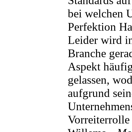
Standards auf
bei welchen U
Perfektion H
Leider wird in
Branche gerad
Aspekt häufi
gelassen, wo
aufgrund sein
Unternehmens
Vorreiterroll