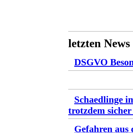
letzten News
DSGVO Besonn
Schaedlinge i
trotzdem sicher
Gefahren aus 