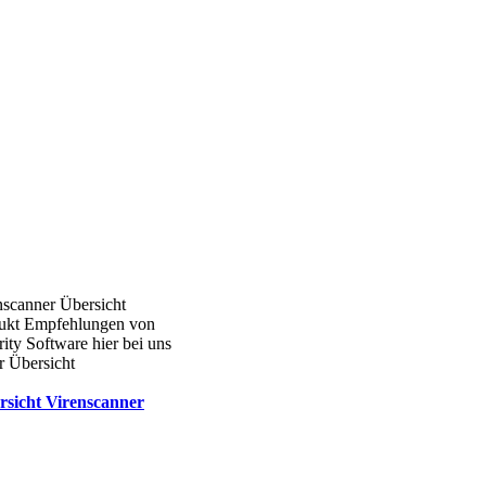
nscanner Übersicht
ukt Empfehlungen von
ity Software hier bei uns
r Übersicht
rsicht Virenscanner