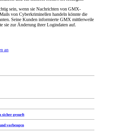
sichtig sein, wenn sie Nachrichten von GMX-
 Mails von Cyberkriminellen handeln könnte die
nnten. Seine Kunden informierte GMX mittlerweile
te sie zur Änderung ihrer Logindaten auf.
n an
 sicher gesurft
 und vorbeugen