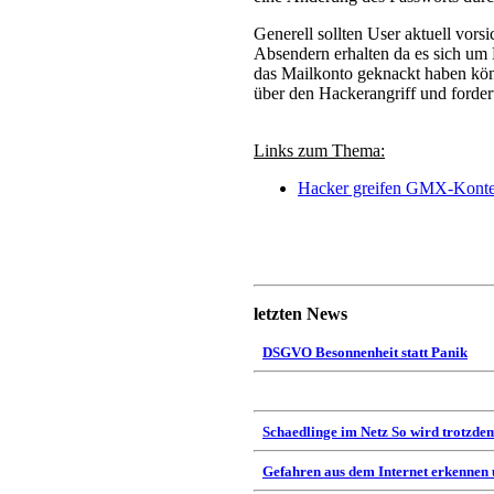
Generell sollten User aktuell vor
Absendern erhalten da es sich um
das Mailkonto geknackt haben kö
über den Hackerangriff und forder
Links zum Thema:
Hacker greifen GMX-Konte
letzten News
DSGVO Besonnenheit statt Panik
Schaedlinge im Netz So wird trotzdem
Gefahren aus dem Internet erkennen