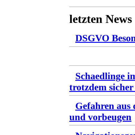
letzten News
DSGVO Besonn
Schaedlinge i
trotzdem sicher
Gefahren aus 
und vorbeugen