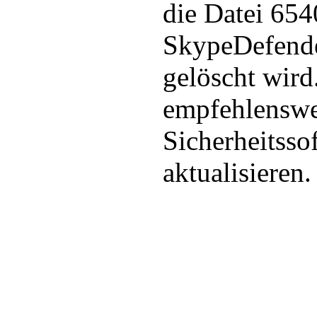
die Datei 654
SkypeDefende
gelöscht wird
empfehlenswe
Sicherheitsso
aktualisieren.