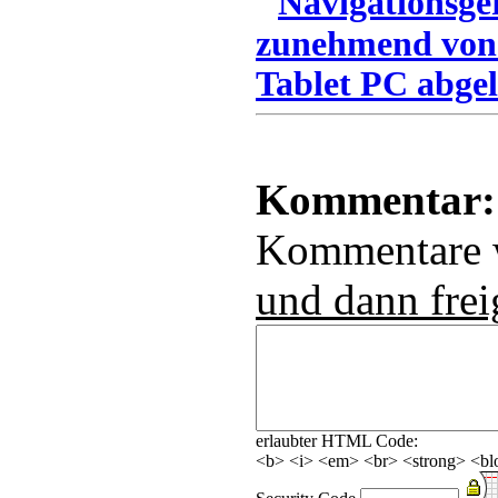
Navigationsge
zunehmend von
Tablet PC abgel
Kommentar:
Kommentare
und dann frei
erlaubter HTML Code:
<b> <i> <em> <br> <strong> <blo