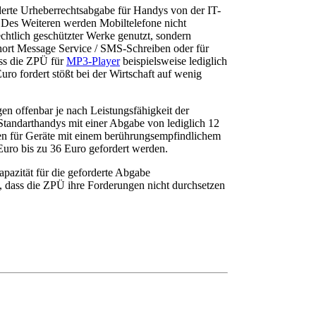
erte Urheberrechtsabgabe für Handys von der IT-
t. Des Weiteren werden Mobiltelefone nicht
chtlich geschützter Werke genutzt, sondern
ort Message Service / SMS-Schreiben oder für
ss die ZPÜ für
MP3-Player
beispielsweise lediglich
ro fordert stößt bei der Wirtschaft auf wenig
n offenbar je nach Leistungsfähigkeit der
tandarthandys mit einer Abgabe von lediglich 12
len für Geräte mit einem berührungsempfindlichem
Euro bis zu 36 Euro gefordert werden.
apazität für die geforderte Abgabe
, dass die ZPÜ ihre Forderungen nicht durchsetzen