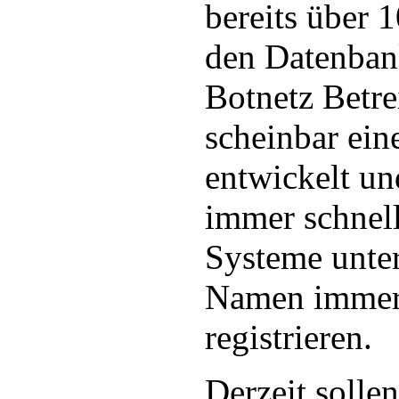
bereits über
den Datenbank
Botnetz Betre
scheinbar ein
entwickelt un
immer schnell
Systeme unte
Namen immer
registrieren.
Derzeit solle