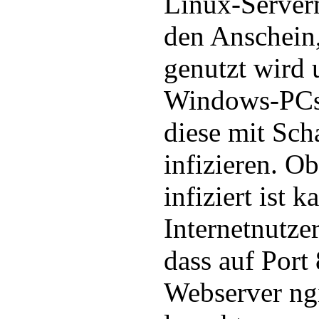
Linux-Servern
den Anschein,
genutzt wird 
Windows-PCs 
diese mit Sch
infizieren. O
infiziert ist k
Internetnutze
dass auf Port
Webserver ng