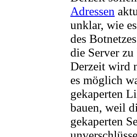
Adressen
aktu
unklar, wie e
des Botnetzes
die Server zu
Derzeit wird 
es möglich w
gekaperten Li
bauen, weil d
gekaperten Se
unverschlüss