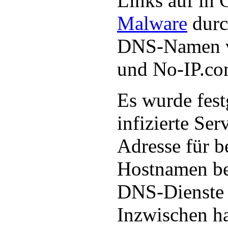
Links auf in 
Malware
durc
DNS-Namen 
und No-IP.co
Es wurde festg
infizierte Ser
Adresse für 
Hostnamen be
DNS-Dienste
Inzwischen ha