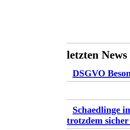
letzten News
DSGVO Besonn
Schaedlinge i
trotzdem sicher