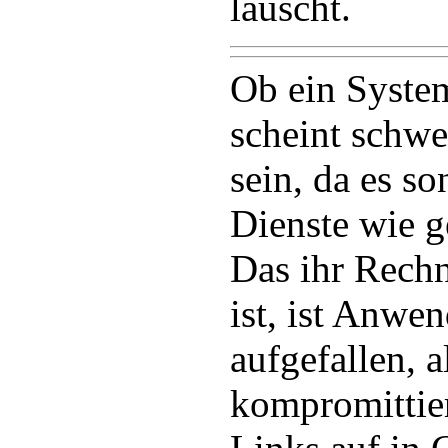
lauscht.
Ob ein System 
scheint schwer
sein, da es so
Dienste wie g
Das ihr Rechn
ist, ist Anwen
aufgefallen, a
kompromittie